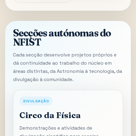
Secções autónomas do
NFIST
Cada secção desenvolve projetos próprios e
dá continuidade ao trabalho do núcleo em
áreas distintas, da Astronomia à tecnologia, da
divulgação à comunidade.
DIVULGAÇÃO
Circo da Física
Demonstrações e atividades de