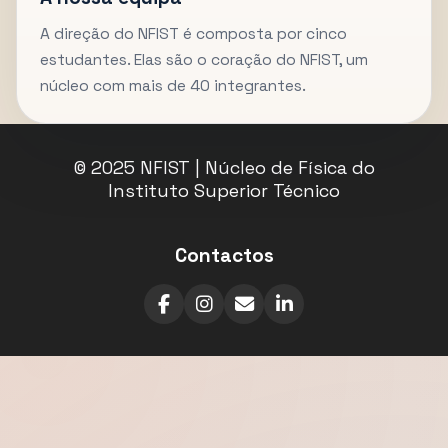
A direção do NFIST é composta por cinco
estudantes. Elas são o coração do NFIST, um
núcleo com mais de 40 integrantes.
© 2025 NFIST | Núcleo de Física do
Instituto Superior Técnico
Contactos