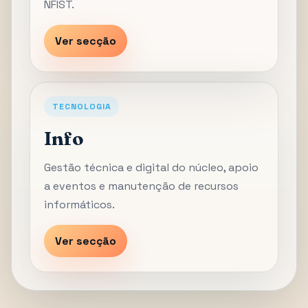
NFIST.
Ver secção
TECNOLOGIA
Info
Gestão técnica e digital do núcleo, apoio
a eventos e manutenção de recursos
informáticos.
Ver secção