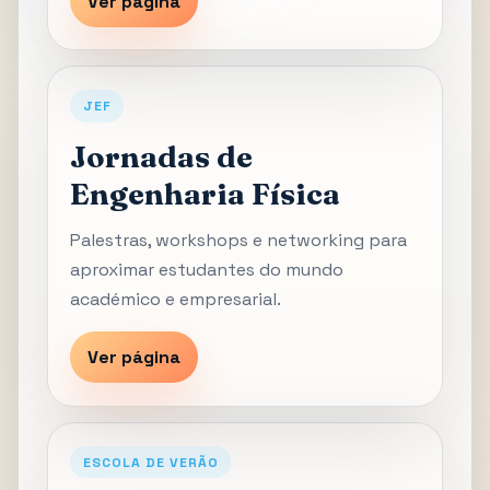
Ver página
JEF
Jornadas de
Engenharia Física
Palestras, workshops e networking para
aproximar estudantes do mundo
académico e empresarial.
Ver página
ESCOLA DE VERÃO