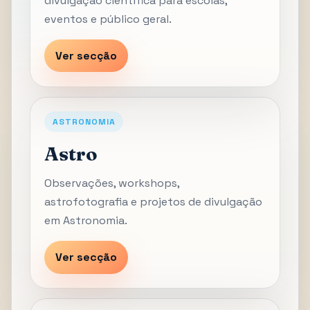
divulgação científica para escolas,
eventos e público geral.
Ver secção
ASTRONOMIA
Astro
Observações, workshops,
astrofotografia e projetos de divulgação
em Astronomia.
Ver secção