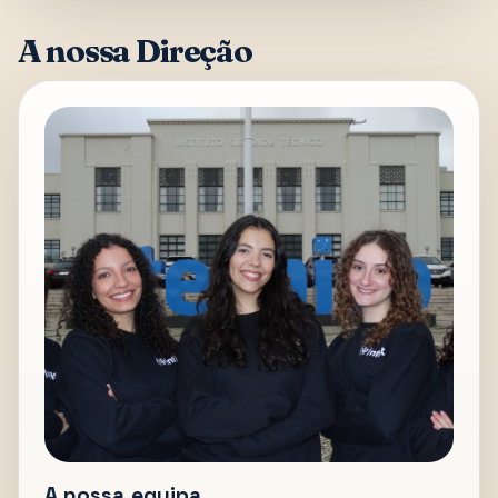
A nossa Direção
A nossa equipa