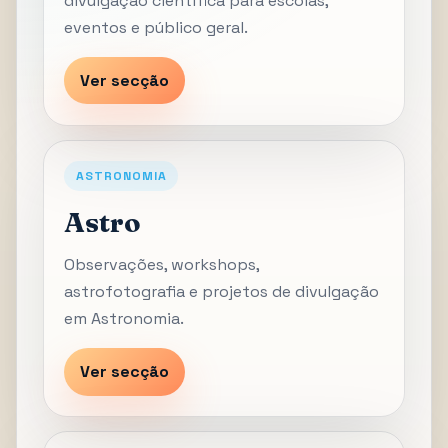
divulgação científica para escolas,
eventos e público geral.
Ver secção
ASTRONOMIA
Astro
Observações, workshops,
astrofotografia e projetos de divulgação
em Astronomia.
Ver secção