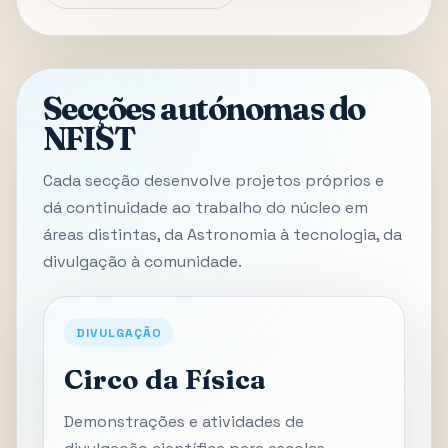
Secções autónomas do
NFIST
Cada secção desenvolve projetos próprios e
dá continuidade ao trabalho do núcleo em
áreas distintas, da Astronomia à tecnologia, da
divulgação à comunidade.
DIVULGAÇÃO
Circo da Física
Demonstrações e atividades de