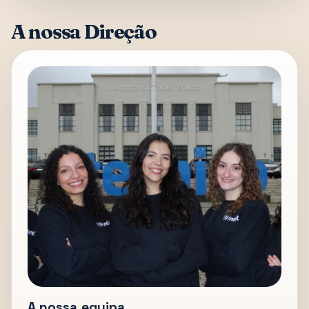
A nossa Direção
A nossa equipa