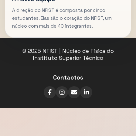
A direção do NFIST é composta por cinco
estudantes. Elas são o coração do NFIST, um
núcleo com mais de 40 integrantes.
© 2025 NFIST | Núcleo de Física do
Instituto Superior Técnico
Contactos