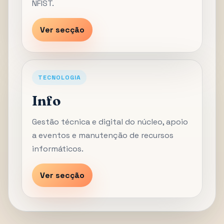
NFIST.
Ver secção
TECNOLOGIA
Info
Gestão técnica e digital do núcleo, apoio
a eventos e manutenção de recursos
informáticos.
Ver secção