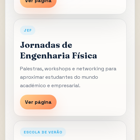
Ver página
JEF
Jornadas de
Engenharia Física
Palestras, workshops e networking para
aproximar estudantes do mundo
académico e empresarial.
Ver página
ESCOLA DE VERÃO