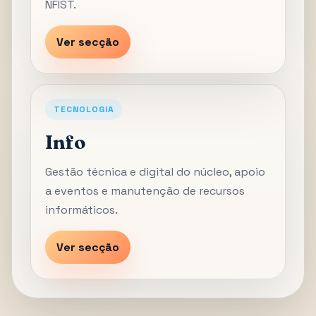
NFIST.
Ver secção
TECNOLOGIA
Info
Gestão técnica e digital do núcleo, apoio
a eventos e manutenção de recursos
informáticos.
Ver secção