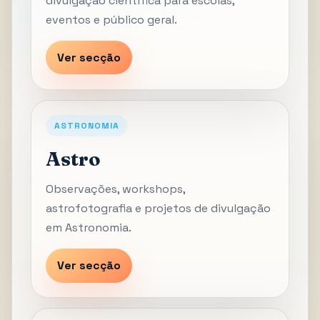
divulgação científica para escolas,
eventos e público geral.
Ver secção
ASTRONOMIA
Astro
Observações, workshops,
astrofotografia e projetos de divulgação
em Astronomia.
Ver secção