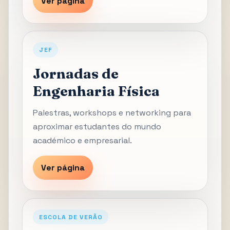
Ver página
JEF
Jornadas de
Engenharia Física
Palestras, workshops e networking para
aproximar estudantes do mundo
académico e empresarial.
Ver página
ESCOLA DE VERÃO