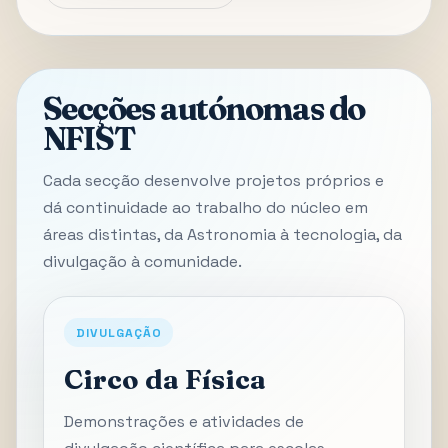
Secções autónomas do
NFIST
Cada secção desenvolve projetos próprios e
dá continuidade ao trabalho do núcleo em
áreas distintas, da Astronomia à tecnologia, da
divulgação à comunidade.
DIVULGAÇÃO
Circo da Física
Demonstrações e atividades de