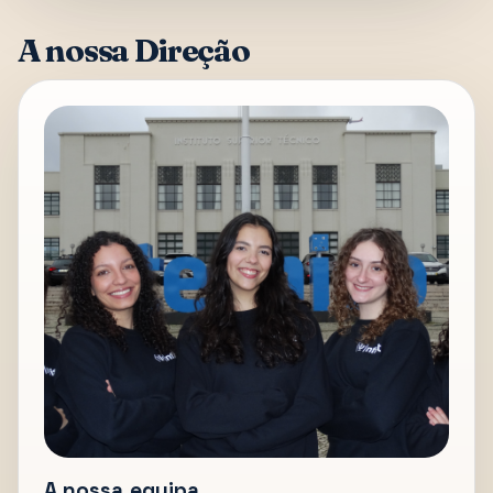
A nossa Direção
A nossa equipa