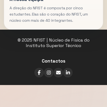
A direção do NFIST é composta por cinco
estudantes. Elas são o coração do NFIST, um
núcleo com mais de 40 integrantes.
© 2025 NFIST | Núcleo de Física do
Instituto Superior Técnico
Contactos