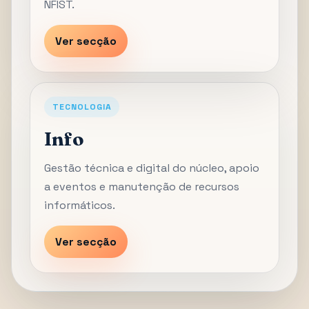
NFIST.
Ver secção
TECNOLOGIA
Info
Gestão técnica e digital do núcleo, apoio
a eventos e manutenção de recursos
informáticos.
Ver secção