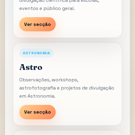
divulgação científica para escolas,
eventos e público geral.
Ver secção
ASTRONOMIA
Astro
Observações, workshops,
astrofotografia e projetos de divulgação
em Astronomia.
Ver secção