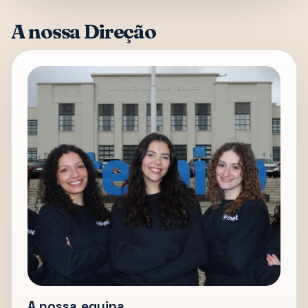
A nossa Direção
A nossa equipa