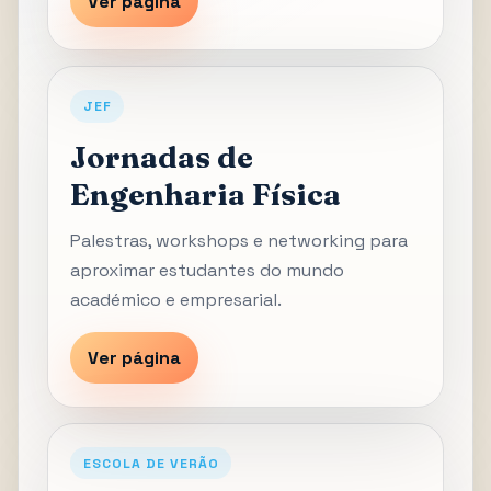
Ver página
JEF
Jornadas de
Engenharia Física
Palestras, workshops e networking para
aproximar estudantes do mundo
académico e empresarial.
Ver página
ESCOLA DE VERÃO