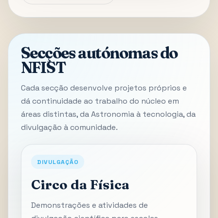
Secções autónomas do
NFIST
Cada secção desenvolve projetos próprios e
dá continuidade ao trabalho do núcleo em
áreas distintas, da Astronomia à tecnologia, da
divulgação à comunidade.
DIVULGAÇÃO
Circo da Física
Demonstrações e atividades de