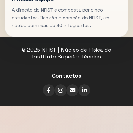
A direção do NFIST é composta por cinco
estudantes. Elas são o coração do NFIST, um
núcleo com mais de 40 integrantes.
© 2025 NFIST | Núcleo de Física do
Instituto Superior Técnico
Contactos