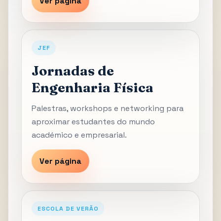
Ver página
JEF
Jornadas de
Engenharia Física
Palestras, workshops e networking para
aproximar estudantes do mundo
académico e empresarial.
Ver página
ESCOLA DE VERÃO