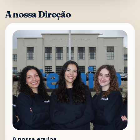
A nossa Direção
A nossa equipa