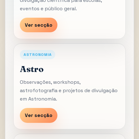
divulgação científica para escolas,
eventos e público geral.
Ver secção
ASTRONOMIA
Astro
Observações, workshops,
astrofotografia e projetos de divulgação
em Astronomia.
Ver secção