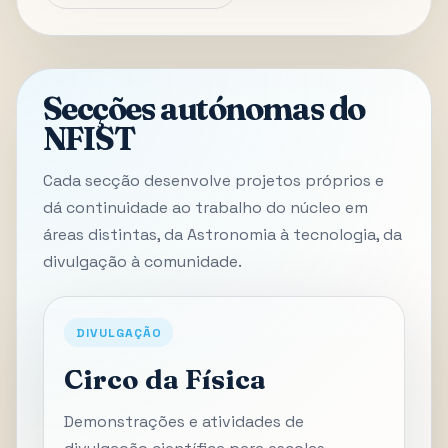
Secções autónomas do
NFIST
Cada secção desenvolve projetos próprios e
dá continuidade ao trabalho do núcleo em
áreas distintas, da Astronomia à tecnologia, da
divulgação à comunidade.
DIVULGAÇÃO
Circo da Física
Demonstrações e atividades de