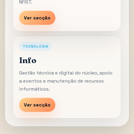
NFIST.
Ver secção
TECNOLOGIA
Info
Gestão técnica e digital do núcleo, apoio
a eventos e manutenção de recursos
informáticos.
Ver secção