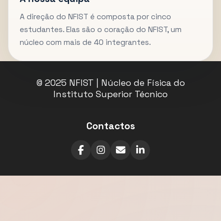
A direção do NFIST é composta por cinco
estudantes. Elas são o coração do NFIST, um
núcleo com mais de 40 integrantes.
© 2025 NFIST | Núcleo de Física do
Instituto Superior Técnico
Contactos