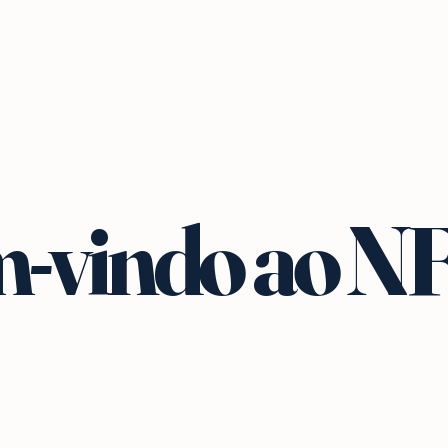
-vindo ao N