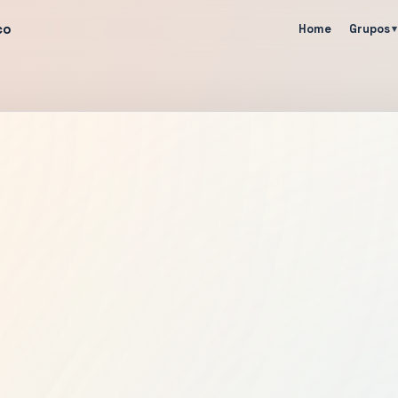
co
Home
Grupos