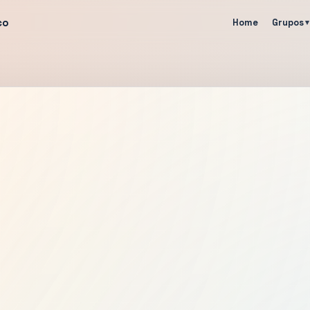
co
Home
Grupos