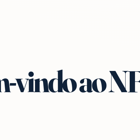
-vindo ao N