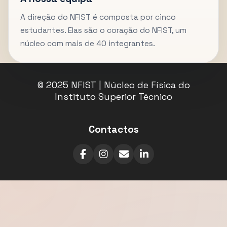
A direção do NFIST é composta por cinco
estudantes. Elas são o coração do NFIST, um
núcleo com mais de 40 integrantes.
© 2025 NFIST | Núcleo de Física do
Instituto Superior Técnico
Contactos