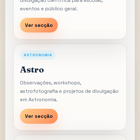
divulgação científica para escolas,
eventos e público geral.
Ver secção
ASTRONOMIA
Astro
Observações, workshops,
astrofotografia e projetos de divulgação
em Astronomia.
Ver secção