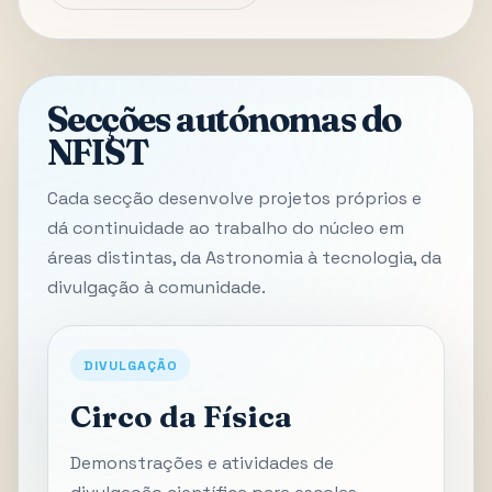
Secções autónomas do
NFIST
Cada secção desenvolve projetos próprios e
dá continuidade ao trabalho do núcleo em
áreas distintas, da Astronomia à tecnologia, da
divulgação à comunidade.
DIVULGAÇÃO
Circo da Física
Demonstrações e atividades de