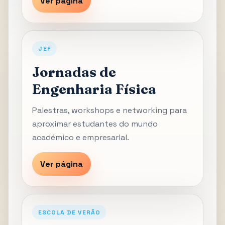
Ver página
JEF
Jornadas de
Engenharia Física
Palestras, workshops e networking para
aproximar estudantes do mundo
académico e empresarial.
Ver página
ESCOLA DE VERÃO