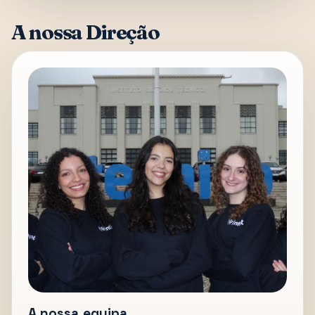
A nossa Direção
A nossa equipa