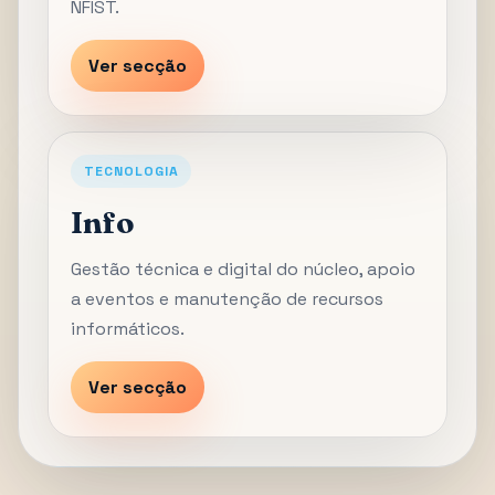
NFIST.
Ver secção
TECNOLOGIA
Info
Gestão técnica e digital do núcleo, apoio
a eventos e manutenção de recursos
informáticos.
Ver secção