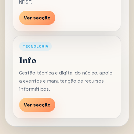
NFIST.
Ver secção
TECNOLOGIA
Info
Gestão técnica e digital do núcleo, apoio
a eventos e manutenção de recursos
informáticos.
Ver secção