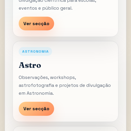
divulgação científica para escolas,
eventos e público geral.
Ver secção
ASTRONOMIA
Astro
Observações, workshops,
astrofotografia e projetos de divulgação
em Astronomia.
Ver secção