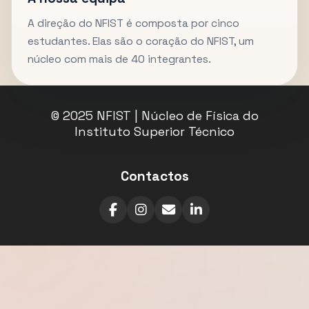
A direção do NFIST é composta por cinco
estudantes. Elas são o coração do NFIST, um
núcleo com mais de 40 integrantes.
© 2025 NFIST | Núcleo de Física do
Instituto Superior Técnico
Contactos