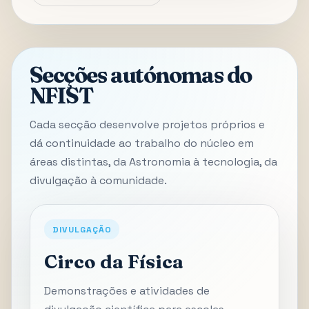
Secções autónomas do
NFIST
Cada secção desenvolve projetos próprios e
dá continuidade ao trabalho do núcleo em
áreas distintas, da Astronomia à tecnologia, da
divulgação à comunidade.
DIVULGAÇÃO
Circo da Física
Demonstrações e atividades de