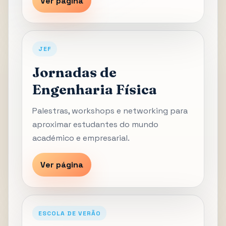
Ver página
JEF
Jornadas de
Engenharia Física
Palestras, workshops e networking para
aproximar estudantes do mundo
académico e empresarial.
Ver página
ESCOLA DE VERÃO