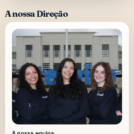
A nossa Direção
A nossa equipa