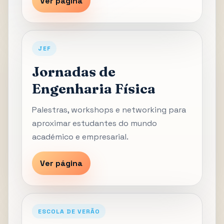
Ver página
JEF
Jornadas de
Engenharia Física
Palestras, workshops e networking para
aproximar estudantes do mundo
académico e empresarial.
Ver página
ESCOLA DE VERÃO