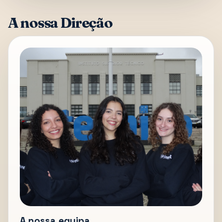
A nossa Direção
A nossa equipa