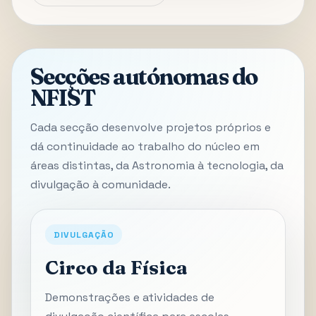
Secções autónomas do
NFIST
Cada secção desenvolve projetos próprios e
dá continuidade ao trabalho do núcleo em
áreas distintas, da Astronomia à tecnologia, da
divulgação à comunidade.
DIVULGAÇÃO
Circo da Física
Demonstrações e atividades de