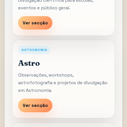
divulgação científica para escolas,
eventos e público geral.
Ver secção
ASTRONOMIA
Astro
Observações, workshops,
astrofotografia e projetos de divulgação
em Astronomia.
Ver secção