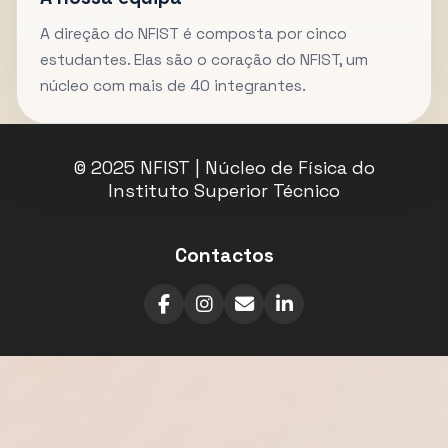
A direção do NFIST é composta por cinco
estudantes. Elas são o coração do NFIST, um
núcleo com mais de 40 integrantes.
© 2025 NFIST | Núcleo de Física do
Instituto Superior Técnico
Contactos