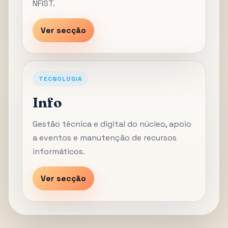
NFIST.
Ver secção
TECNOLOGIA
Info
Gestão técnica e digital do núcleo, apoio
a eventos e manutenção de recursos
informáticos.
Ver secção