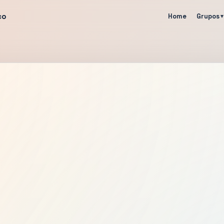
co
Home
Grupos