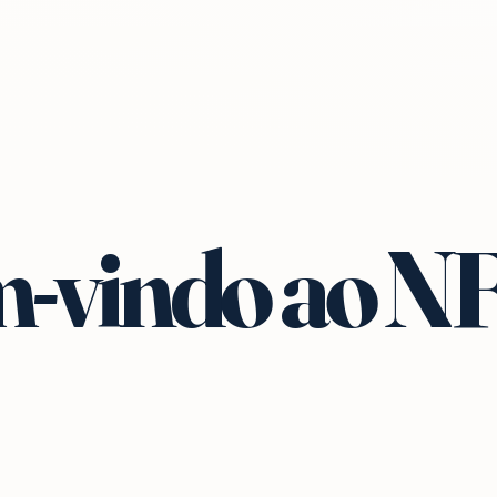
-vindo ao N