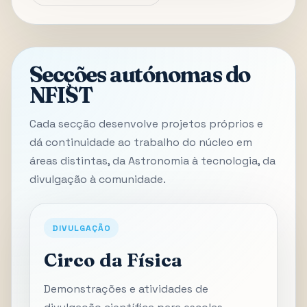
Secções autónomas do
NFIST
Cada secção desenvolve projetos próprios e
dá continuidade ao trabalho do núcleo em
áreas distintas, da Astronomia à tecnologia, da
divulgação à comunidade.
DIVULGAÇÃO
Circo da Física
Demonstrações e atividades de