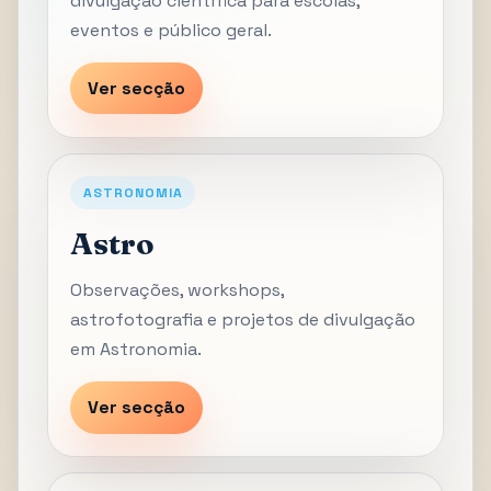
divulgação científica para escolas,
eventos e público geral.
Ver secção
ASTRONOMIA
Astro
Observações, workshops,
astrofotografia e projetos de divulgação
em Astronomia.
Ver secção