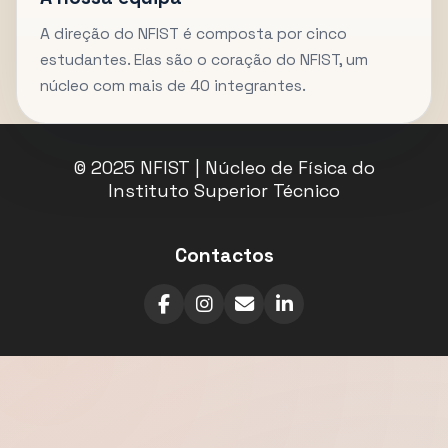
A direção do NFIST é composta por cinco
estudantes. Elas são o coração do NFIST, um
núcleo com mais de 40 integrantes.
© 2025 NFIST | Núcleo de Física do
Instituto Superior Técnico
Contactos