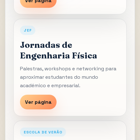
Ver página
JEF
Jornadas de
Engenharia Física
Palestras, workshops e networking para
aproximar estudantes do mundo
académico e empresarial.
Ver página
ESCOLA DE VERÃO