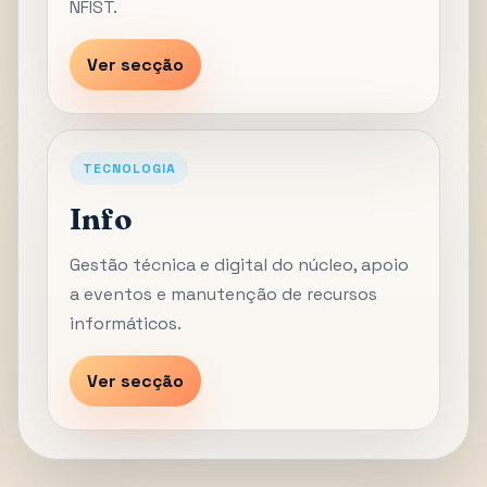
NFIST.
Ver secção
TECNOLOGIA
Info
Gestão técnica e digital do núcleo, apoio
a eventos e manutenção de recursos
informáticos.
Ver secção