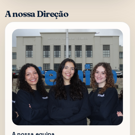
A nossa Direção
A nossa equipa