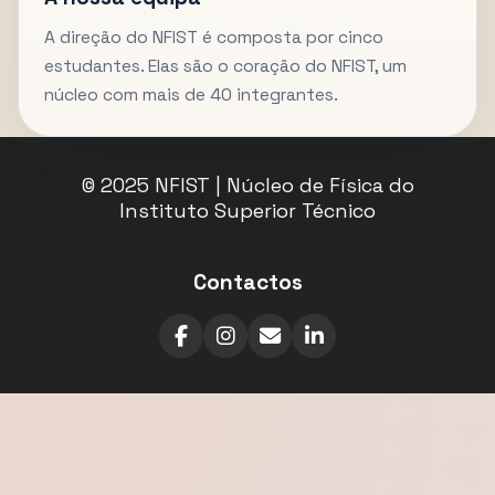
A direção do NFIST é composta por cinco
estudantes. Elas são o coração do NFIST, um
núcleo com mais de 40 integrantes.
© 2025 NFIST | Núcleo de Física do
Instituto Superior Técnico
Contactos