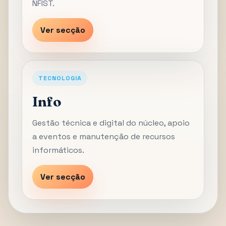
NFIST.
Ver secção
TECNOLOGIA
Info
Gestão técnica e digital do núcleo, apoio
a eventos e manutenção de recursos
informáticos.
Ver secção