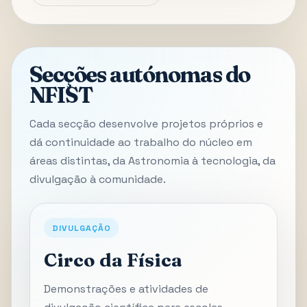
Secções autónomas do
NFIST
Cada secção desenvolve projetos próprios e
dá continuidade ao trabalho do núcleo em
áreas distintas, da Astronomia à tecnologia, da
divulgação à comunidade.
DIVULGAÇÃO
Circo da Física
Demonstrações e atividades de