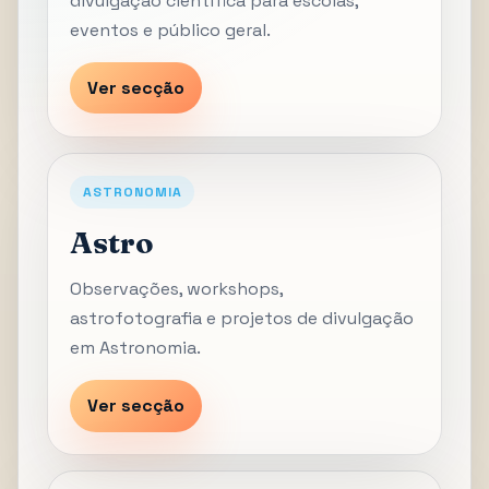
divulgação científica para escolas,
eventos e público geral.
Ver secção
ASTRONOMIA
Astro
Observações, workshops,
astrofotografia e projetos de divulgação
em Astronomia.
Ver secção