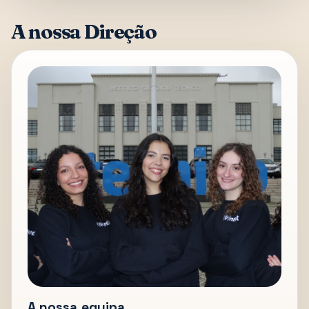
A nossa Direção
A nossa equipa