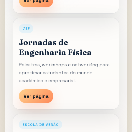
Ver página
JEF
Jornadas de
Engenharia Física
Palestras, workshops e networking para
aproximar estudantes do mundo
académico e empresarial.
Ver página
ESCOLA DE VERÃO