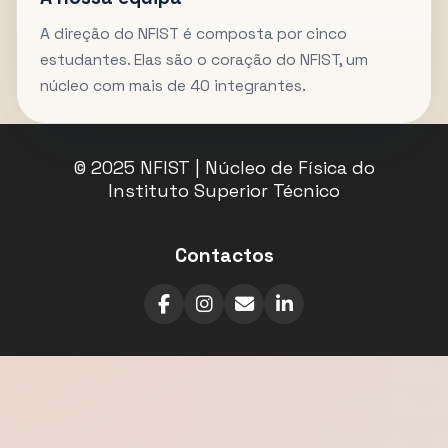
A direção do NFIST é composta por cinco
estudantes. Elas são o coração do NFIST, um
núcleo com mais de 40 integrantes.
© 2025 NFIST | Núcleo de Física do
Instituto Superior Técnico
Contactos