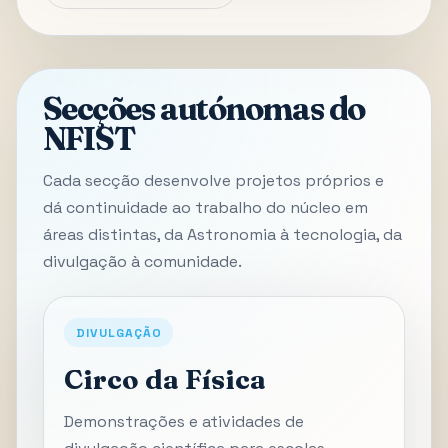
Secções autónomas do
NFIST
Cada secção desenvolve projetos próprios e
dá continuidade ao trabalho do núcleo em
áreas distintas, da Astronomia à tecnologia, da
divulgação à comunidade.
DIVULGAÇÃO
Circo da Física
Demonstrações e atividades de