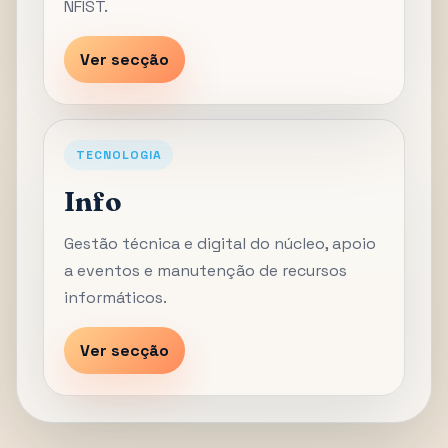
NFIST.
Ver secção
TECNOLOGIA
Info
Gestão técnica e digital do núcleo, apoio
a eventos e manutenção de recursos
informáticos.
Ver secção