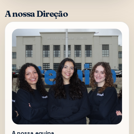
A nossa Direção
A nossa equipa