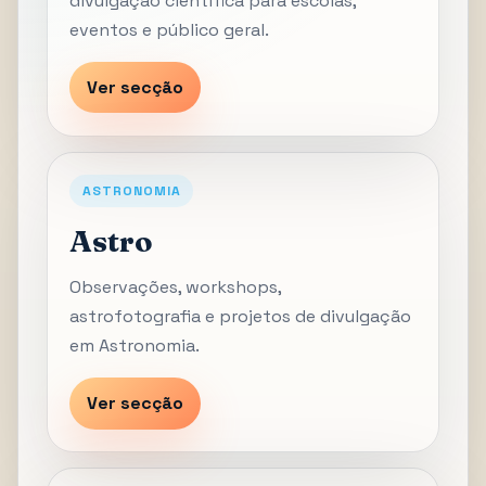
divulgação científica para escolas,
eventos e público geral.
Ver secção
ASTRONOMIA
Astro
Observações, workshops,
astrofotografia e projetos de divulgação
em Astronomia.
Ver secção