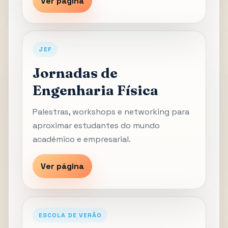
Ver página
JEF
Jornadas de
Engenharia Física
Palestras, workshops e networking para
aproximar estudantes do mundo
académico e empresarial.
Ver página
ESCOLA DE VERÃO