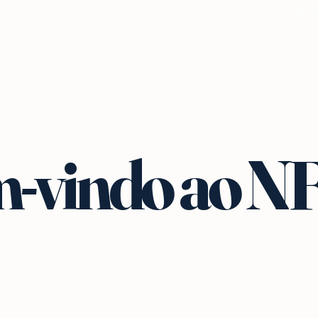
-vindo ao N