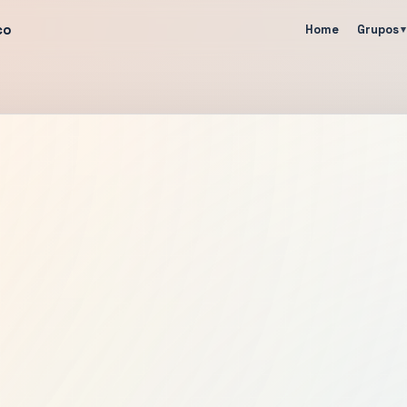
co
Home
Grupos