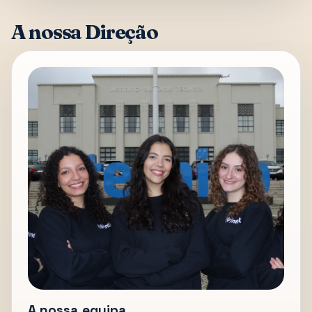
A nossa Direção
A nossa equipa