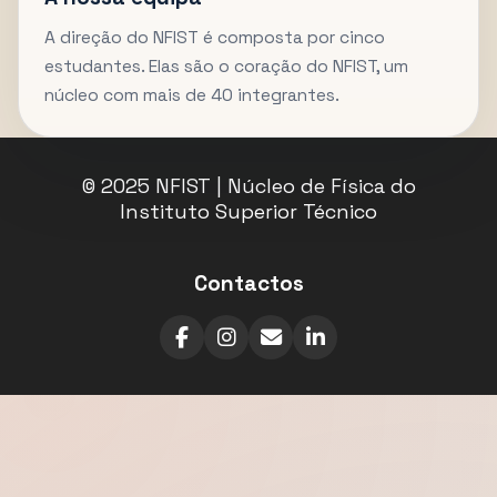
A direção do NFIST é composta por cinco
estudantes. Elas são o coração do NFIST, um
núcleo com mais de 40 integrantes.
© 2025 NFIST | Núcleo de Física do
Instituto Superior Técnico
Contactos