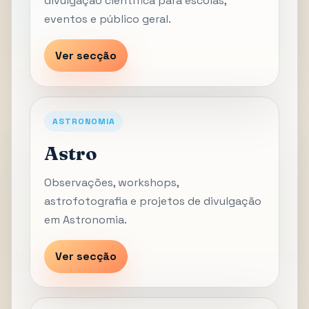
divulgação científica para escolas,
eventos e público geral.
Ver secção
ASTRONOMIA
Astro
Observações, workshops,
astrofotografia e projetos de divulgação
em Astronomia.
Ver secção