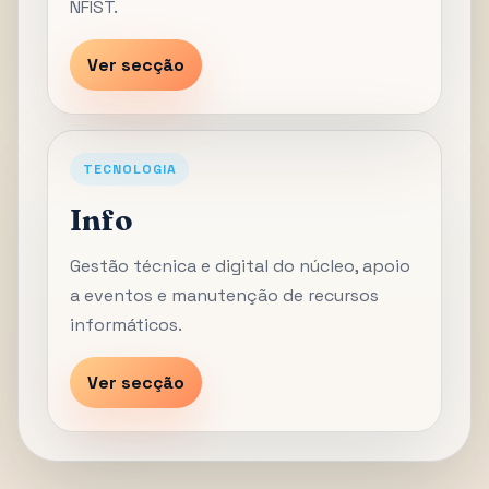
NFIST.
Ver secção
TECNOLOGIA
Info
Gestão técnica e digital do núcleo, apoio
a eventos e manutenção de recursos
informáticos.
Ver secção