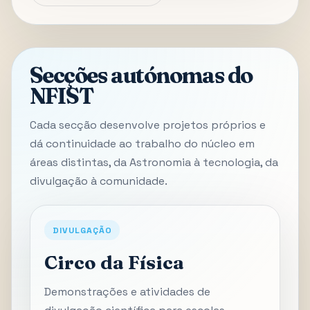
Secções autónomas do
NFIST
Cada secção desenvolve projetos próprios e
dá continuidade ao trabalho do núcleo em
áreas distintas, da Astronomia à tecnologia, da
divulgação à comunidade.
DIVULGAÇÃO
Circo da Física
Demonstrações e atividades de