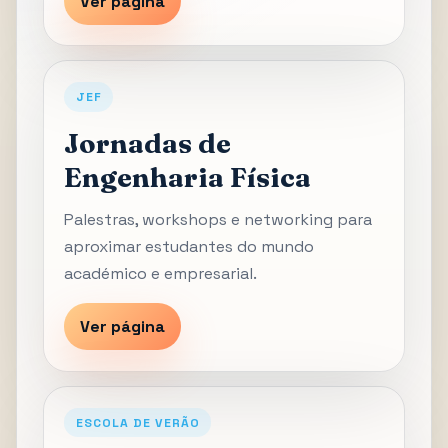
Ver página
JEF
Jornadas de
Engenharia Física
Palestras, workshops e networking para
aproximar estudantes do mundo
académico e empresarial.
Ver página
ESCOLA DE VERÃO