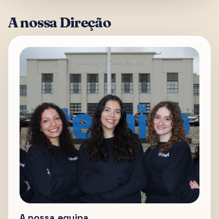
A nossa Direção
A nossa equipa