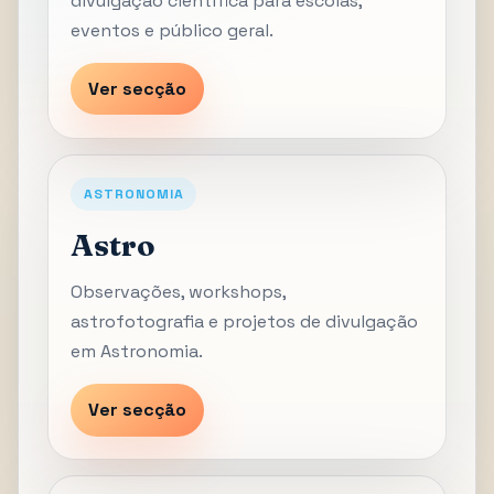
divulgação científica para escolas,
eventos e público geral.
Ver secção
ASTRONOMIA
Astro
Observações, workshops,
astrofotografia e projetos de divulgação
em Astronomia.
Ver secção