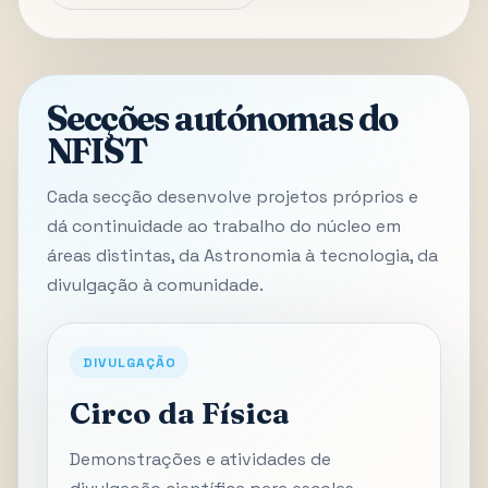
Secções autónomas do
NFIST
Cada secção desenvolve projetos próprios e
dá continuidade ao trabalho do núcleo em
áreas distintas, da Astronomia à tecnologia, da
divulgação à comunidade.
DIVULGAÇÃO
Circo da Física
Demonstrações e atividades de