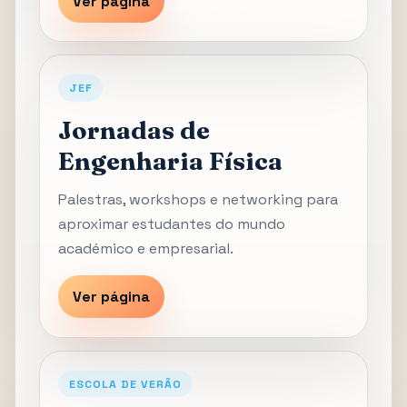
Ver página
JEF
Jornadas de
Engenharia Física
Palestras, workshops e networking para
aproximar estudantes do mundo
académico e empresarial.
Ver página
ESCOLA DE VERÃO