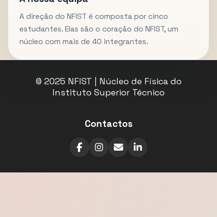
A direção do NFIST é composta por cinco
estudantes. Elas são o coração do NFIST, um
núcleo com mais de 40 integrantes.
© 2025 NFIST | Núcleo de Física do
Instituto Superior Técnico
Contactos