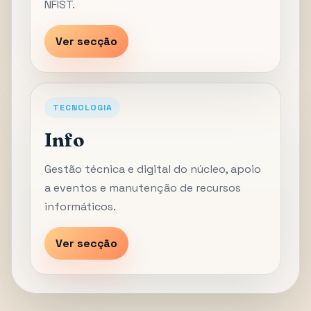
NFIST.
Ver secção
TECNOLOGIA
Info
Gestão técnica e digital do núcleo, apoio
a eventos e manutenção de recursos
informáticos.
Ver secção