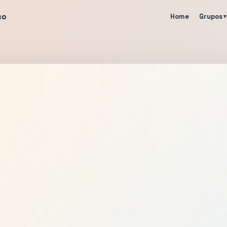
co
Home
Grupos