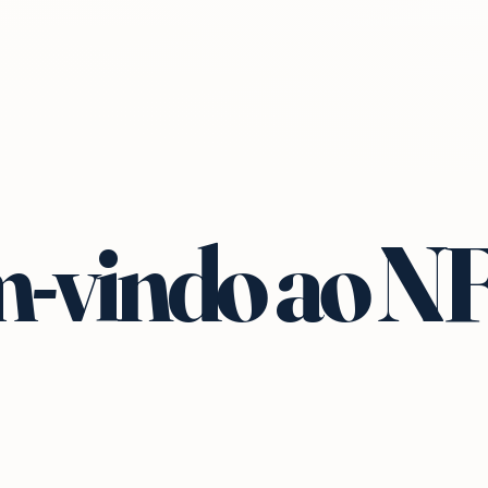
-vindo ao N