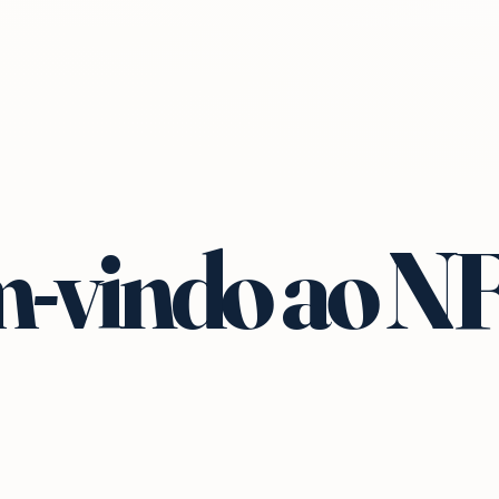
-vindo ao N