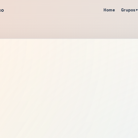
co
Home
Grupos