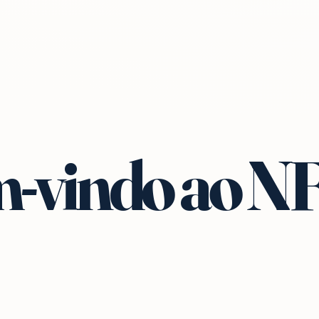
-vindo ao N