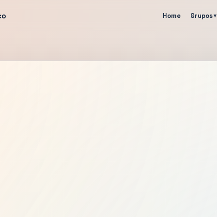
co
Home
Grupos