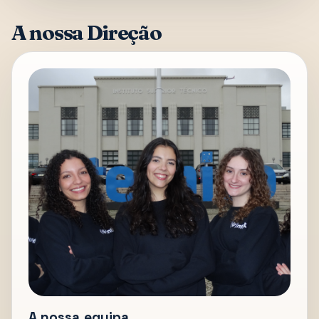
A nossa Direção
A nossa equipa