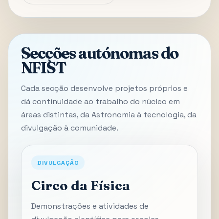
Secções autónomas do
NFIST
Cada secção desenvolve projetos próprios e
dá continuidade ao trabalho do núcleo em
áreas distintas, da Astronomia à tecnologia, da
divulgação à comunidade.
DIVULGAÇÃO
Circo da Física
Demonstrações e atividades de