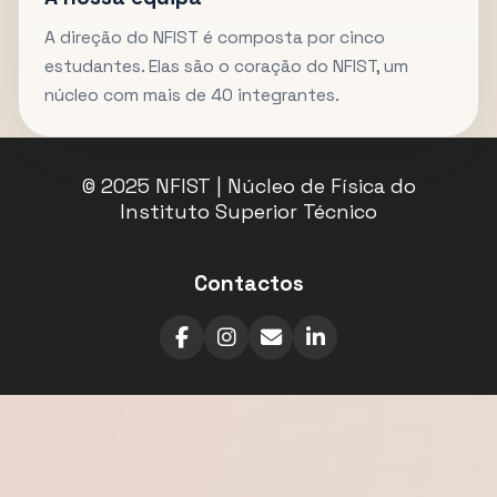
A direção do NFIST é composta por cinco
estudantes. Elas são o coração do NFIST, um
núcleo com mais de 40 integrantes.
© 2025 NFIST | Núcleo de Física do
Instituto Superior Técnico
Contactos