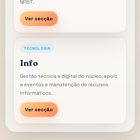
NFIST.
Ver secção
TECNOLOGIA
Info
Gestão técnica e digital do núcleo, apoio
a eventos e manutenção de recursos
informáticos.
Ver secção