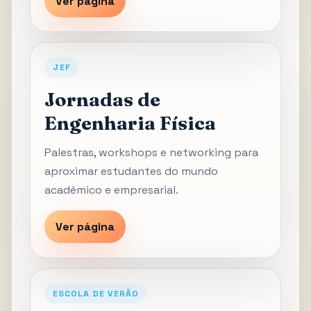
Ver página
JEF
Jornadas de
Engenharia Física
Palestras, workshops e networking para
aproximar estudantes do mundo
académico e empresarial.
Ver página
ESCOLA DE VERÃO