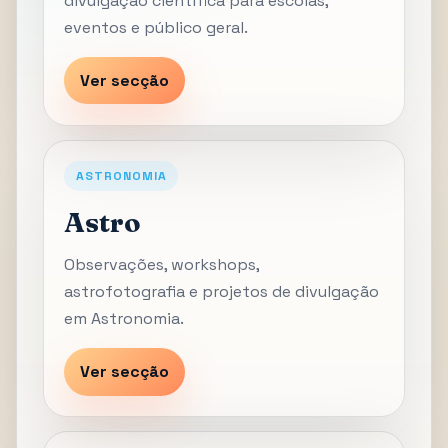
divulgação científica para escolas,
eventos e público geral.
Ver secção
ASTRONOMIA
Astro
Observações, workshops,
astrofotografia e projetos de divulgação
em Astronomia.
Ver secção