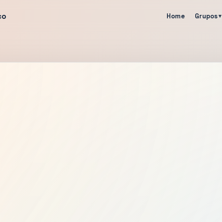
co
Home
Grupos