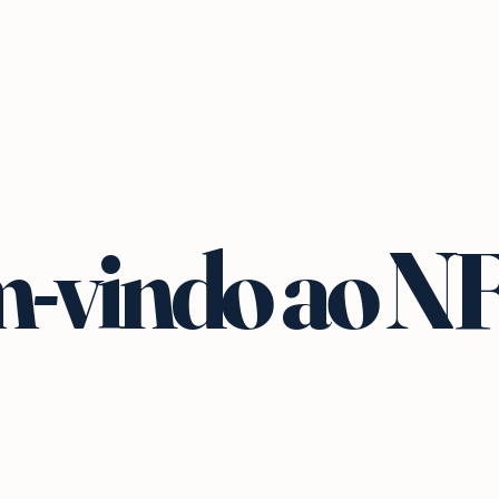
-vindo ao N