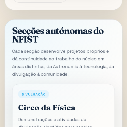
Secções autónomas do
NFIST
Cada secção desenvolve projetos próprios e
dá continuidade ao trabalho do núcleo em
áreas distintas, da Astronomia à tecnologia, da
divulgação à comunidade.
DIVULGAÇÃO
Circo da Física
Demonstrações e atividades de