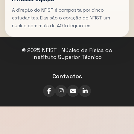
A direção do NFIST é composta por cinco
estudantes. Elas são o coração do NFIST, um
núcleo com mais de 40 integrantes.
© 2025 NFIST | Núcleo de Física do
Instituto Superior Técnico
Contactos