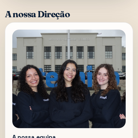
A nossa Direção
A nossa equipa