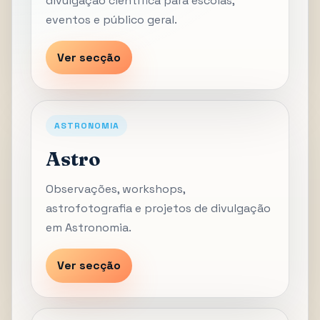
divulgação científica para escolas,
eventos e público geral.
Ver secção
ASTRONOMIA
Astro
Observações, workshops,
astrofotografia e projetos de divulgação
em Astronomia.
Ver secção