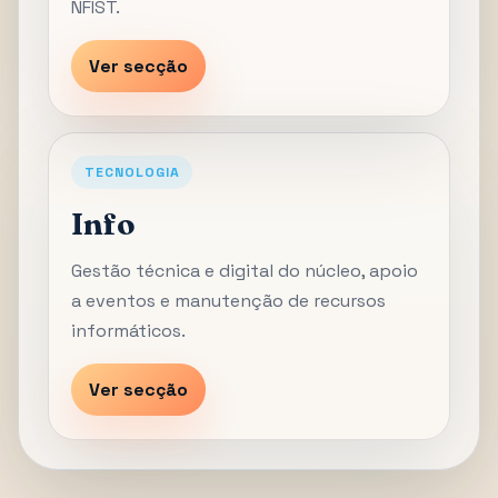
NFIST.
Ver secção
TECNOLOGIA
Info
Gestão técnica e digital do núcleo, apoio
a eventos e manutenção de recursos
informáticos.
Ver secção