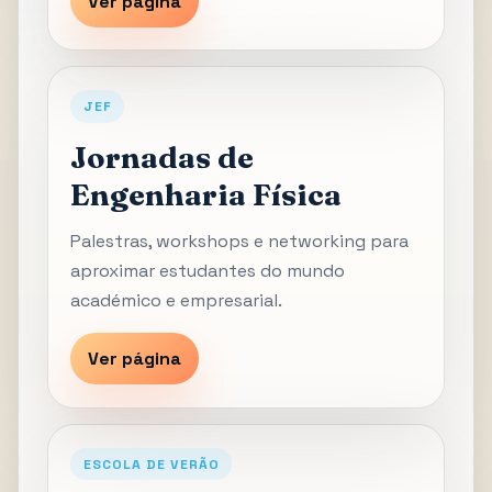
Ver página
JEF
Jornadas de
Engenharia Física
Palestras, workshops e networking para
aproximar estudantes do mundo
académico e empresarial.
Ver página
ESCOLA DE VERÃO