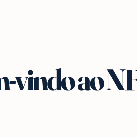
-vindo ao N