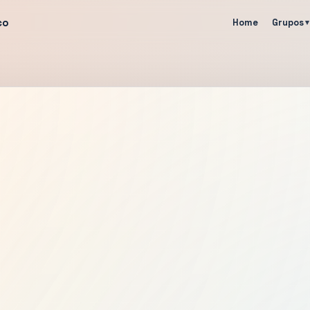
co
Home
Grupos