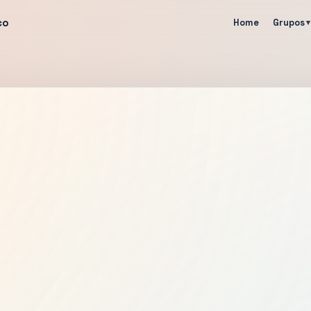
co
Home
Grupos