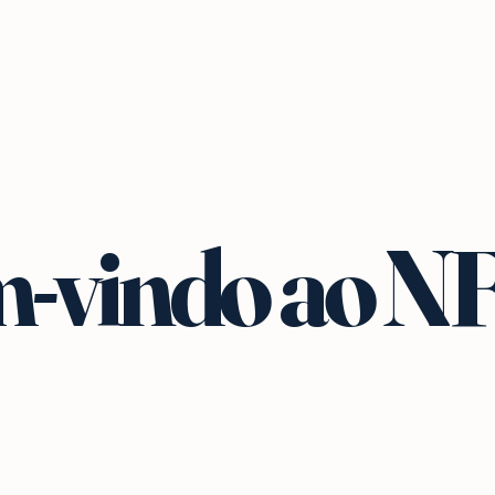
-vindo ao N