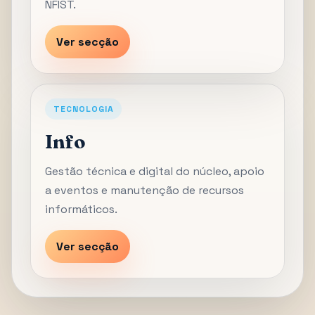
NFIST.
Ver secção
TECNOLOGIA
Info
Gestão técnica e digital do núcleo, apoio
a eventos e manutenção de recursos
informáticos.
Ver secção