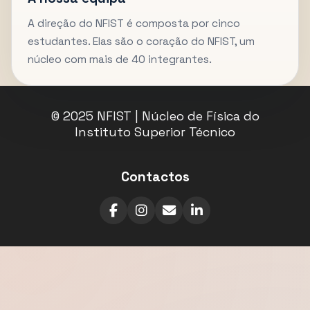
A direção do NFIST é composta por cinco
estudantes. Elas são o coração do NFIST, um
núcleo com mais de 40 integrantes.
© 2025 NFIST | Núcleo de Física do
Instituto Superior Técnico
Contactos