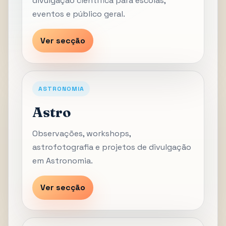
divulgação científica para escolas,
eventos e público geral.
Ver secção
ASTRONOMIA
Astro
Observações, workshops,
astrofotografia e projetos de divulgação
em Astronomia.
Ver secção