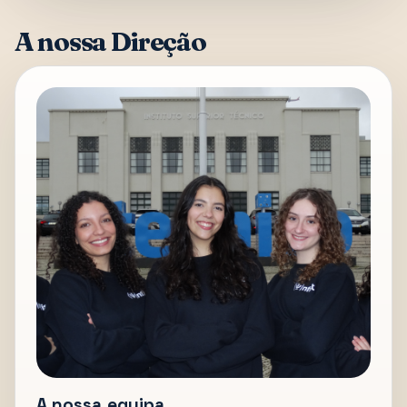
A nossa Direção
A nossa equipa