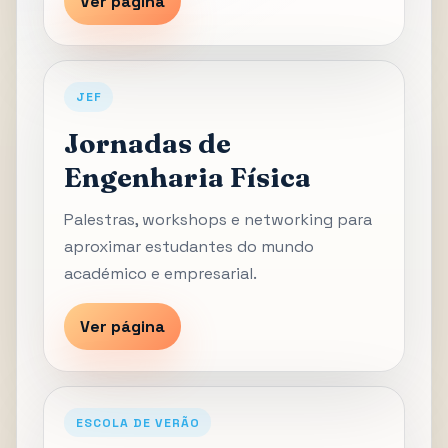
Ver página
JEF
Jornadas de
Engenharia Física
Palestras, workshops e networking para
aproximar estudantes do mundo
académico e empresarial.
Ver página
ESCOLA DE VERÃO