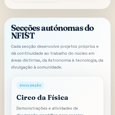
Secções autónomas do
NFIST
Cada secção desenvolve projetos próprios e
dá continuidade ao trabalho do núcleo em
áreas distintas, da Astronomia à tecnologia, da
divulgação à comunidade.
DIVULGAÇÃO
Circo da Física
Demonstrações e atividades de