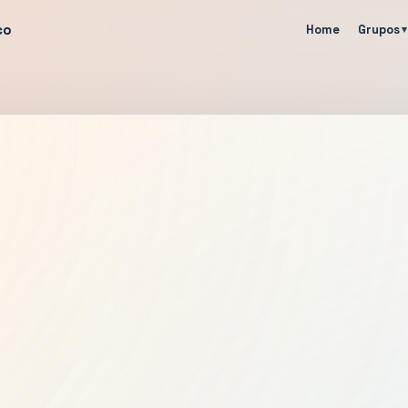
co
Home
Grupos