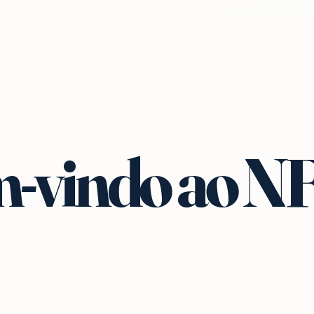
-vindo ao N