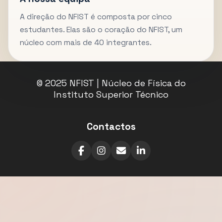
A direção do NFIST é composta por cinco
estudantes. Elas são o coração do NFIST, um
núcleo com mais de 40 integrantes.
© 2025 NFIST | Núcleo de Física do
Instituto Superior Técnico
Contactos