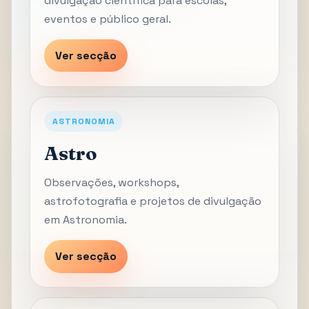
divulgação científica para escolas,
eventos e público geral.
Ver secção
ASTRONOMIA
Astro
Observações, workshops,
astrofotografia e projetos de divulgação
em Astronomia.
Ver secção