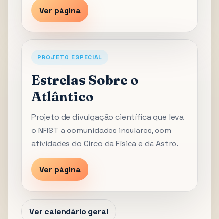
Ver página
PROJETO ESPECIAL
Estrelas Sobre o
Atlântico
Projeto de divulgação científica que leva
o NFIST a comunidades insulares, com
atividades do Circo da Física e da Astro.
Ver página
Ver calendário geral