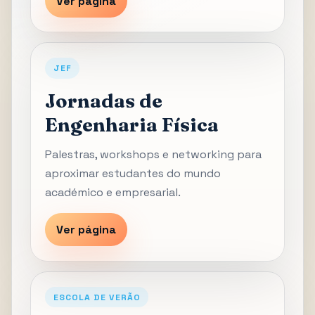
Ver página
JEF
Jornadas de
Engenharia Física
Palestras, workshops e networking para
aproximar estudantes do mundo
académico e empresarial.
Ver página
ESCOLA DE VERÃO