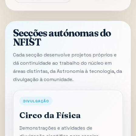
Secções autónomas do
NFIST
Cada secção desenvolve projetos próprios e
dá continuidade ao trabalho do núcleo em
áreas distintas, da Astronomia à tecnologia, da
divulgação à comunidade.
DIVULGAÇÃO
Circo da Física
Demonstrações e atividades de