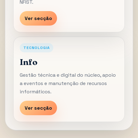
NFIST.
Ver secção
TECNOLOGIA
Info
Gestão técnica e digital do núcleo, apoio
a eventos e manutenção de recursos
informáticos.
Ver secção