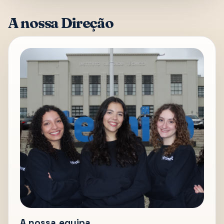
A nossa Direção
A nossa equipa