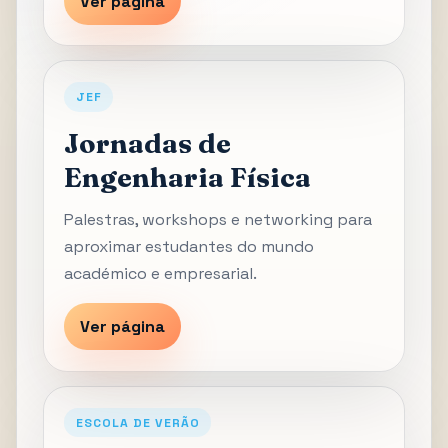
Ver página
JEF
Jornadas de
Engenharia Física
Palestras, workshops e networking para
aproximar estudantes do mundo
académico e empresarial.
Ver página
ESCOLA DE VERÃO