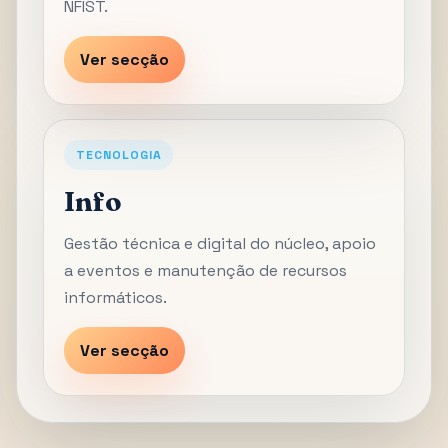
NFIST.
Ver secção
TECNOLOGIA
Info
Gestão técnica e digital do núcleo, apoio
a eventos e manutenção de recursos
informáticos.
Ver secção