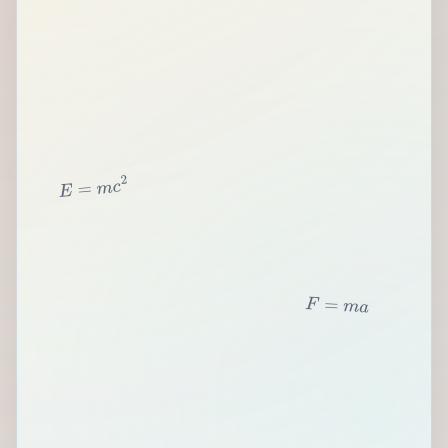
2
c
m
=
E
F
=
m
a