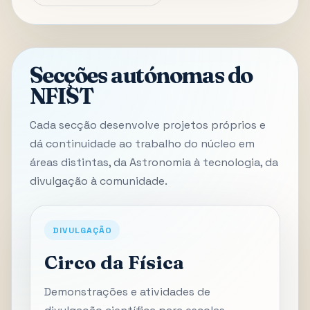
Secções autónomas do
NFIST
Cada secção desenvolve projetos próprios e
dá continuidade ao trabalho do núcleo em
áreas distintas, da Astronomia à tecnologia, da
divulgação à comunidade.
DIVULGAÇÃO
Circo da Física
Demonstrações e atividades de