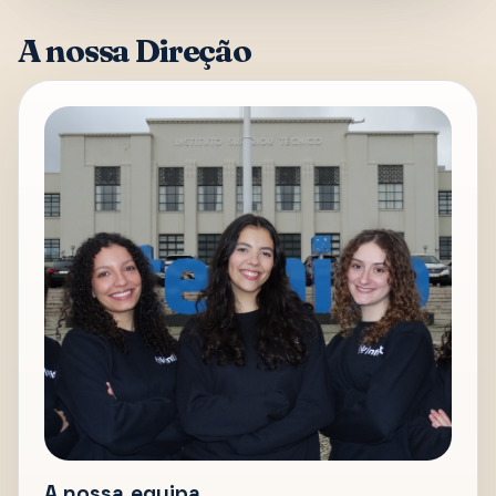
A nossa Direção
A nossa equipa