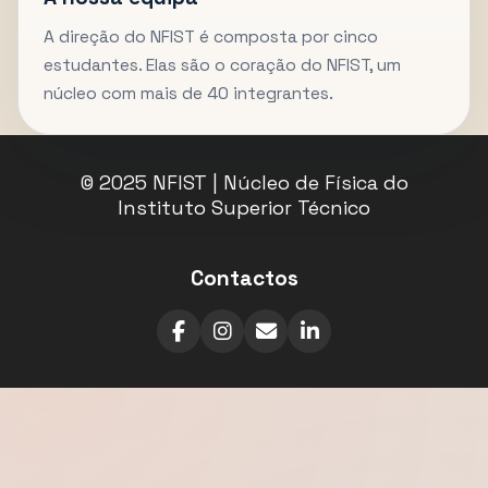
A direção do NFIST é composta por cinco
estudantes. Elas são o coração do NFIST, um
núcleo com mais de 40 integrantes.
© 2025 NFIST | Núcleo de Física do
Instituto Superior Técnico
Contactos