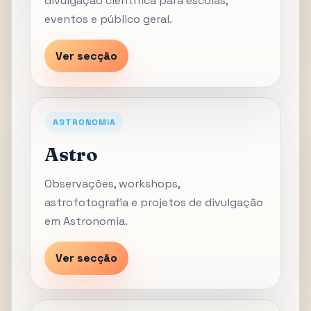
divulgação científica para escolas,
eventos e público geral.
Ver secção
ASTRONOMIA
Astro
Observações, workshops,
astrofotografia e projetos de divulgação
em Astronomia.
Ver secção