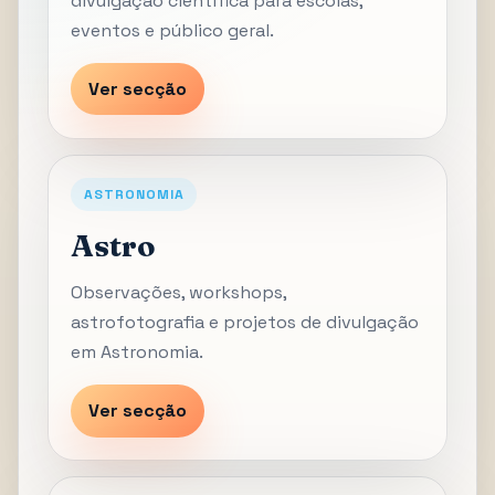
divulgação científica para escolas,
eventos e público geral.
Ver secção
ASTRONOMIA
Astro
Observações, workshops,
astrofotografia e projetos de divulgação
em Astronomia.
Ver secção