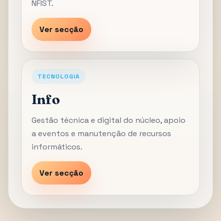
NFIST.
Ver secção
TECNOLOGIA
Info
Gestão técnica e digital do núcleo, apoio
a eventos e manutenção de recursos
informáticos.
Ver secção