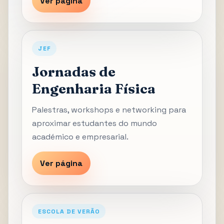
Ver página
JEF
Jornadas de
Engenharia Física
Palestras, workshops e networking para
aproximar estudantes do mundo
académico e empresarial.
Ver página
ESCOLA DE VERÃO