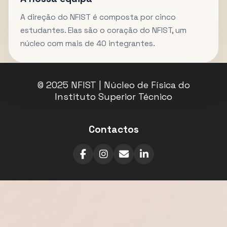
A direção do NFIST é composta por cinco
estudantes. Elas são o coração do NFIST, um
núcleo com mais de 40 integrantes.
© 2025 NFIST | Núcleo de Física do
Instituto Superior Técnico
Contactos