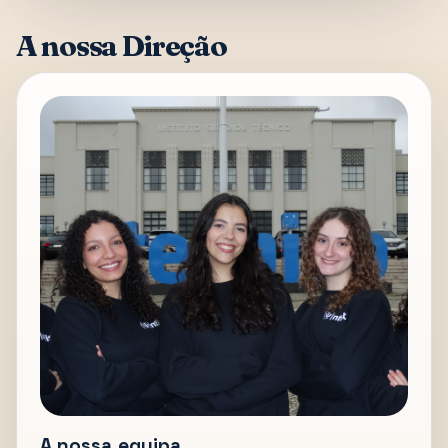
A nossa Direção
A nossa equipa