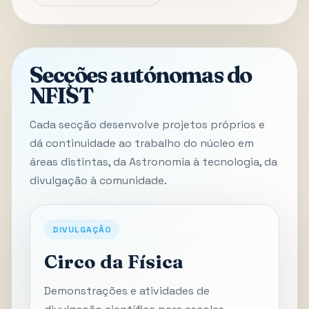
Secções autónomas do
NFIST
Cada secção desenvolve projetos próprios e
dá continuidade ao trabalho do núcleo em
áreas distintas, da Astronomia à tecnologia, da
divulgação à comunidade.
DIVULGAÇÃO
Circo da Física
Demonstrações e atividades de