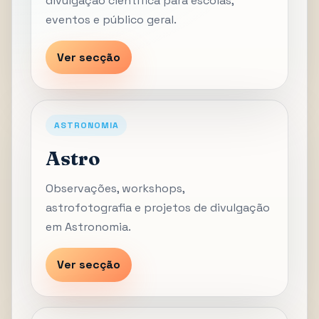
divulgação científica para escolas,
eventos e público geral.
Ver secção
ASTRONOMIA
Astro
Observações, workshops,
astrofotografia e projetos de divulgação
em Astronomia.
Ver secção