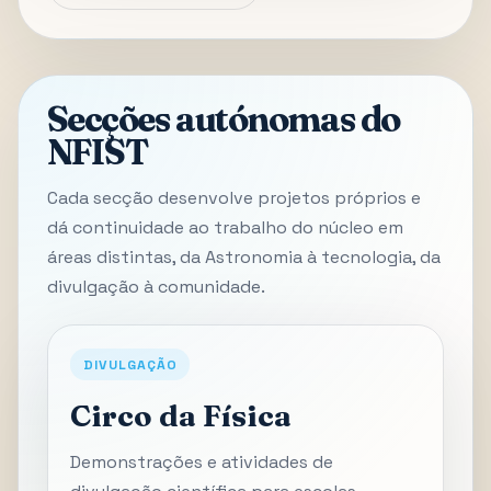
Secções autónomas do
NFIST
Cada secção desenvolve projetos próprios e
dá continuidade ao trabalho do núcleo em
áreas distintas, da Astronomia à tecnologia, da
divulgação à comunidade.
DIVULGAÇÃO
Circo da Física
Demonstrações e atividades de