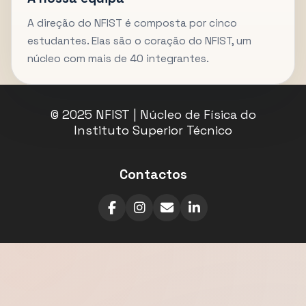
A direção do NFIST é composta por cinco
estudantes. Elas são o coração do NFIST, um
núcleo com mais de 40 integrantes.
© 2025 NFIST | Núcleo de Física do
Instituto Superior Técnico
Contactos