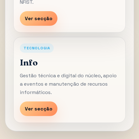
NFIST.
Ver secção
TECNOLOGIA
Info
Gestão técnica e digital do núcleo, apoio
a eventos e manutenção de recursos
informáticos.
Ver secção