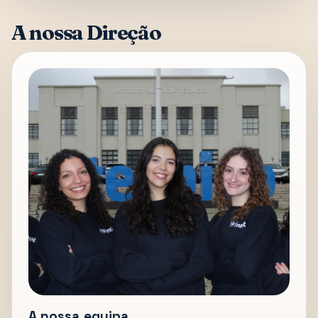
A nossa Direção
A nossa equipa