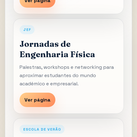
Ver página
JEF
Jornadas de
Engenharia Física
Palestras, workshops e networking para
aproximar estudantes do mundo
académico e empresarial.
Ver página
ESCOLA DE VERÃO