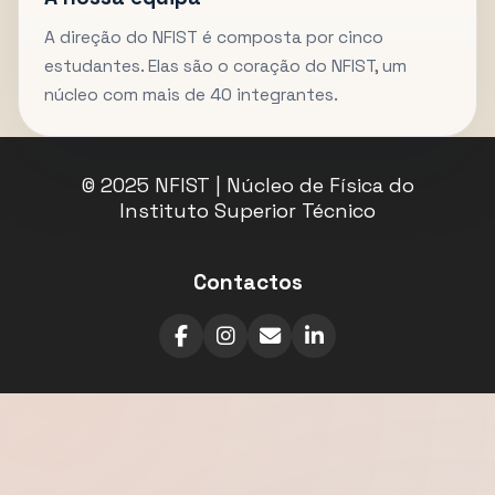
A direção do NFIST é composta por cinco
estudantes. Elas são o coração do NFIST, um
núcleo com mais de 40 integrantes.
© 2025 NFIST | Núcleo de Física do
Instituto Superior Técnico
Contactos