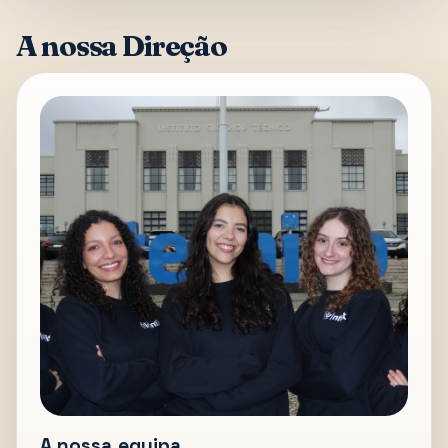
A nossa Direção
A nossa equipa