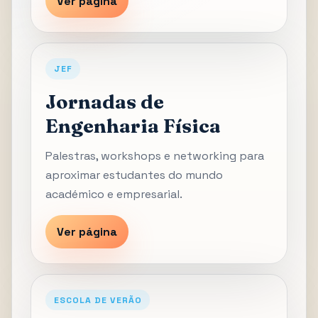
Ver página
JEF
Jornadas de
Engenharia Física
Palestras, workshops e networking para
aproximar estudantes do mundo
académico e empresarial.
Ver página
ESCOLA DE VERÃO