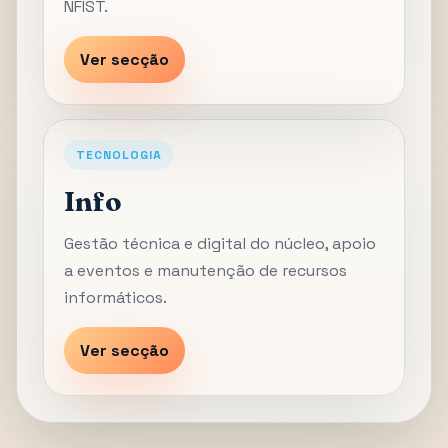
NFIST.
Ver secção
TECNOLOGIA
Info
Gestão técnica e digital do núcleo, apoio
a eventos e manutenção de recursos
informáticos.
Ver secção