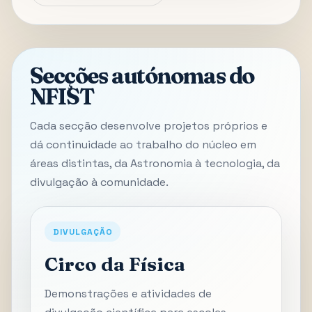
Secções autónomas do
NFIST
Cada secção desenvolve projetos próprios e
dá continuidade ao trabalho do núcleo em
áreas distintas, da Astronomia à tecnologia, da
divulgação à comunidade.
DIVULGAÇÃO
Circo da Física
Demonstrações e atividades de