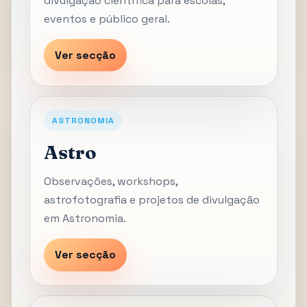
divulgação científica para escolas,
eventos e público geral.
Ver secção
ASTRONOMIA
Astro
Observações, workshops,
astrofotografia e projetos de divulgação
em Astronomia.
Ver secção