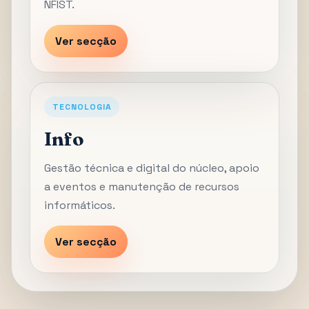
NFIST.
Ver secção
TECNOLOGIA
Info
Gestão técnica e digital do núcleo, apoio
a eventos e manutenção de recursos
informáticos.
Ver secção