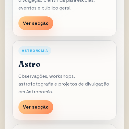
divulgação científica para escolas,
eventos e público geral.
Ver secção
ASTRONOMIA
Astro
Observações, workshops,
astrofotografia e projetos de divulgação
em Astronomia.
Ver secção