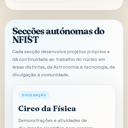
Secções autónomas do
NFIST
Cada secção desenvolve projetos próprios e
dá continuidade ao trabalho do núcleo em
áreas distintas, da Astronomia à tecnologia, da
divulgação à comunidade.
DIVULGAÇÃO
Circo da Física
Demonstrações e atividades de