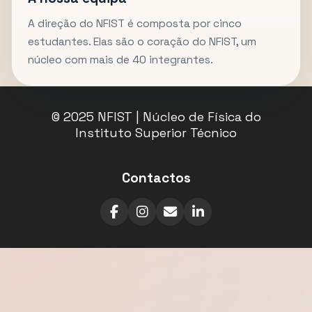
A direção do NFIST é composta por cinco
estudantes. Elas são o coração do NFIST, um
núcleo com mais de 40 integrantes.
© 2025 NFIST | Núcleo de Física do
Instituto Superior Técnico
Contactos