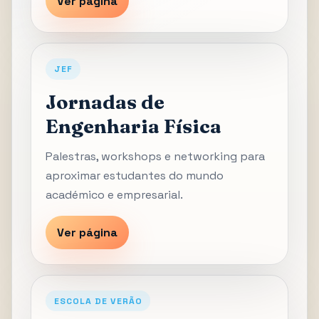
Ver página
JEF
Jornadas de
Engenharia Física
Palestras, workshops e networking para
aproximar estudantes do mundo
académico e empresarial.
Ver página
ESCOLA DE VERÃO