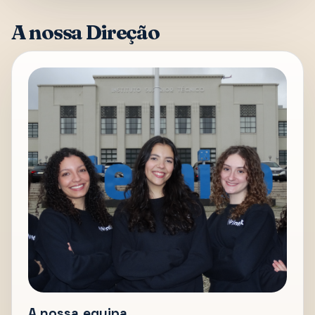
A nossa Direção
A nossa equipa