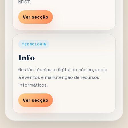
NFIST.
Ver secção
TECNOLOGIA
Info
Gestão técnica e digital do núcleo, apoio
a eventos e manutenção de recursos
informáticos.
Ver secção