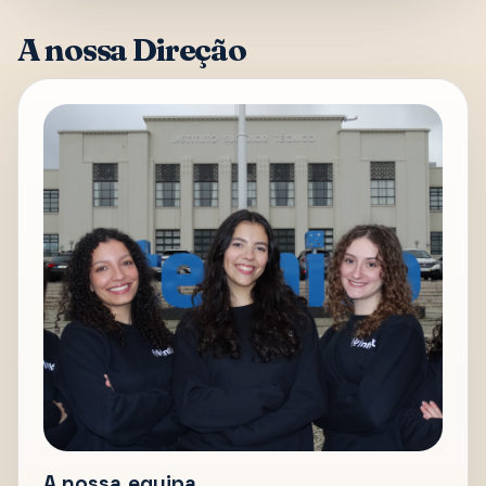
A nossa Direção
A nossa equipa