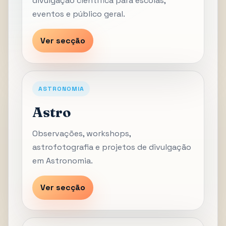
divulgação científica para escolas,
eventos e público geral.
Ver secção
ASTRONOMIA
Astro
Observações, workshops,
astrofotografia e projetos de divulgação
em Astronomia.
Ver secção