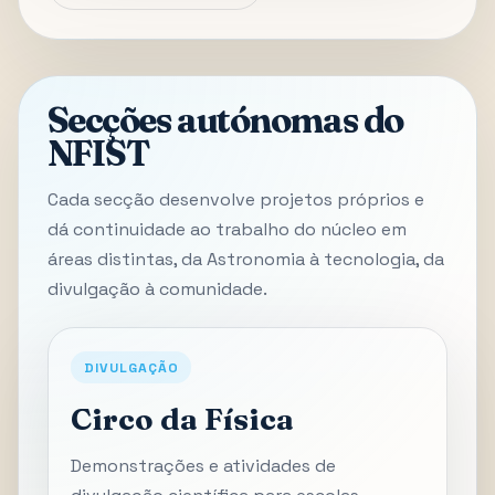
Secções autónomas do
NFIST
Cada secção desenvolve projetos próprios e
dá continuidade ao trabalho do núcleo em
áreas distintas, da Astronomia à tecnologia, da
divulgação à comunidade.
DIVULGAÇÃO
Circo da Física
Demonstrações e atividades de