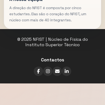
A direção do NFIST é composta por cinco
estudantes. Elas são o coração do NFIST, um
núcleo com mais de 40 integrantes.
© 2025 NFIST | Núcleo de Física do
Instituto Superior Técnico
Contactos