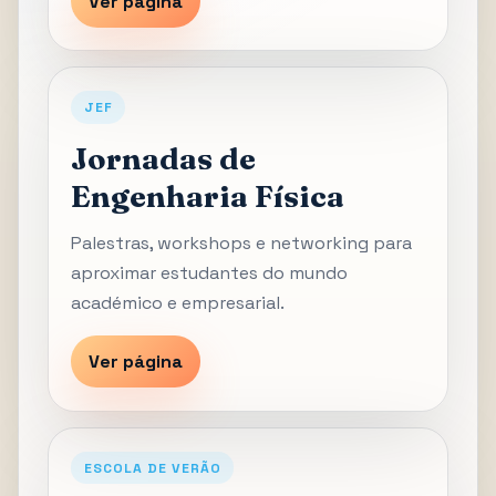
Ver página
JEF
Jornadas de
Engenharia Física
Palestras, workshops e networking para
aproximar estudantes do mundo
académico e empresarial.
Ver página
ESCOLA DE VERÃO