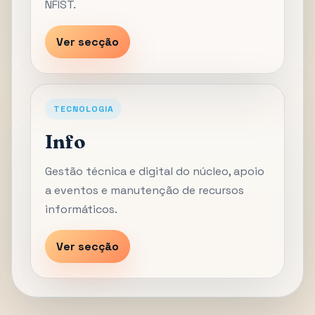
NFIST.
Ver secção
TECNOLOGIA
Info
Gestão técnica e digital do núcleo, apoio
a eventos e manutenção de recursos
informáticos.
Ver secção