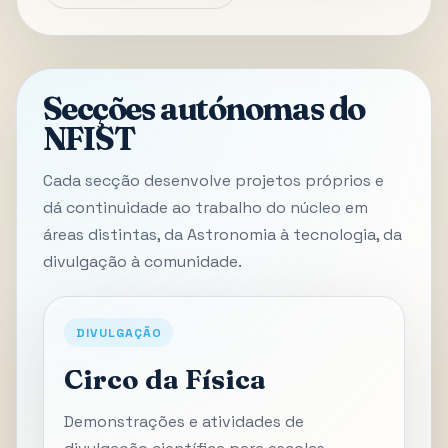
Secções autónomas do
NFIST
Cada secção desenvolve projetos próprios e
dá continuidade ao trabalho do núcleo em
áreas distintas, da Astronomia à tecnologia, da
divulgação à comunidade.
DIVULGAÇÃO
Circo da Física
Demonstrações e atividades de