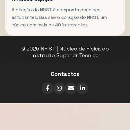
A direção do NFIST é composta por cinco
estudantes. Elas são o coração do NFIST, um
núcleo com mais de 40 integrantes.
© 2025 NFIST | Núcleo de Física do
Instituto Superior Técnico
Contactos