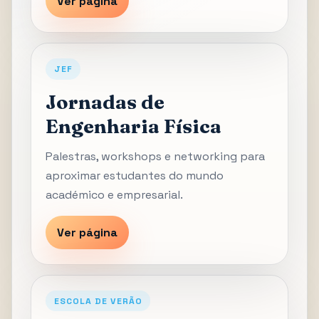
Ver página
JEF
Jornadas de
Engenharia Física
Palestras, workshops e networking para
aproximar estudantes do mundo
académico e empresarial.
Ver página
ESCOLA DE VERÃO