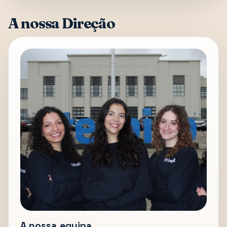
A nossa Direção
A nossa equipa