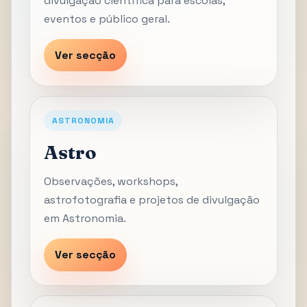
divulgação científica para escolas,
eventos e público geral.
Ver secção
ASTRONOMIA
Astro
Observações, workshops,
astrofotografia e projetos de divulgação
em Astronomia.
Ver secção