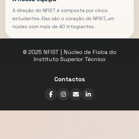
A direção do NFIST é composta por cinco
estudantes. Elas são o coração do NFIST, um
núcleo com mais de 40 integrantes.
© 2025 NFIST | Núcleo de Física do
Instituto Superior Técnico
Contactos