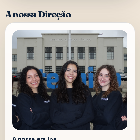
A nossa Direção
A nossa equipa