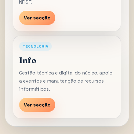
NFIST.
Ver secção
TECNOLOGIA
Info
Gestão técnica e digital do núcleo, apoio
a eventos e manutenção de recursos
informáticos.
Ver secção