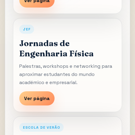
Ver página
JEF
Jornadas de
Engenharia Física
Palestras, workshops e networking para
aproximar estudantes do mundo
académico e empresarial.
Ver página
ESCOLA DE VERÃO