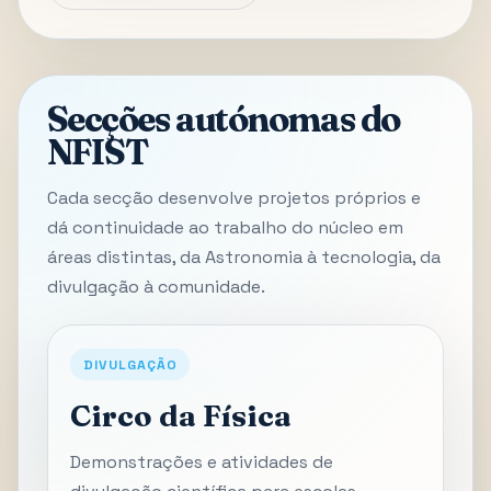
Secções autónomas do
NFIST
Cada secção desenvolve projetos próprios e
dá continuidade ao trabalho do núcleo em
áreas distintas, da Astronomia à tecnologia, da
divulgação à comunidade.
DIVULGAÇÃO
Circo da Física
Demonstrações e atividades de