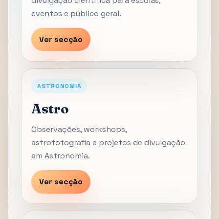
divulgação científica para escolas,
eventos e público geral.
Ver secção
ASTRONOMIA
Astro
Observações, workshops,
astrofotografia e projetos de divulgação
em Astronomia.
Ver secção