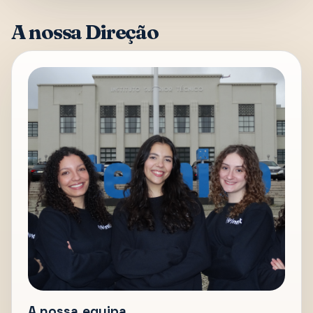
A nossa Direção
A nossa equipa