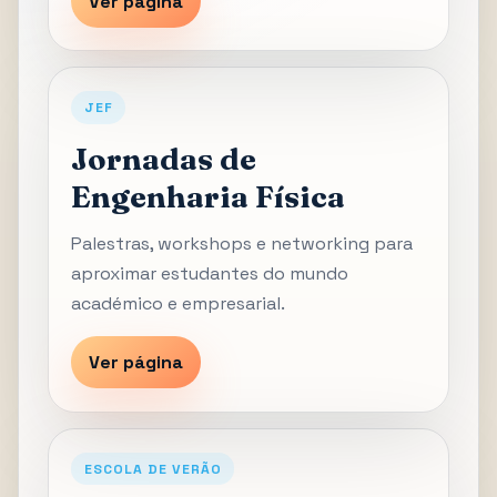
Ver página
JEF
Jornadas de
Engenharia Física
Palestras, workshops e networking para
aproximar estudantes do mundo
académico e empresarial.
Ver página
ESCOLA DE VERÃO