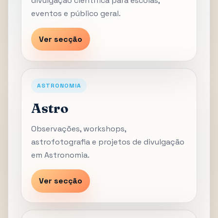
divulgação científica para escolas,
eventos e público geral.
Ver secção
ASTRONOMIA
Astro
Observações, workshops,
astrofotografia e projetos de divulgação
em Astronomia.
Ver secção