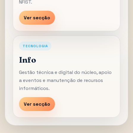
NFIST.
Ver secção
TECNOLOGIA
Info
Gestão técnica e digital do núcleo, apoio
a eventos e manutenção de recursos
informáticos.
Ver secção