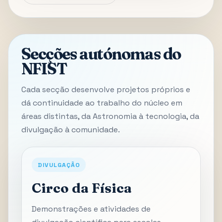
Secções autónomas do
NFIST
Cada secção desenvolve projetos próprios e
dá continuidade ao trabalho do núcleo em
áreas distintas, da Astronomia à tecnologia, da
divulgação à comunidade.
DIVULGAÇÃO
Circo da Física
Demonstrações e atividades de