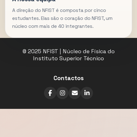
A direção do NFIST é composta por cinco
estudantes. Elas são o coração do NFIST, um
núcleo com mais de 40 integrantes.
© 2025 NFIST | Núcleo de Física do
Instituto Superior Técnico
Contactos