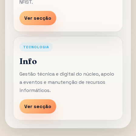
NFIST.
Ver secção
TECNOLOGIA
Info
Gestão técnica e digital do núcleo, apoio
a eventos e manutenção de recursos
informáticos.
Ver secção