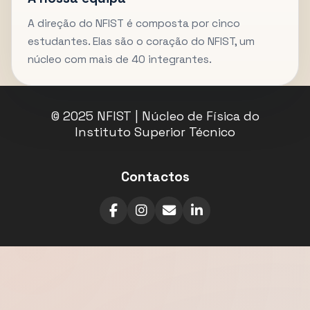
A direção do NFIST é composta por cinco
estudantes. Elas são o coração do NFIST, um
núcleo com mais de 40 integrantes.
© 2025 NFIST | Núcleo de Física do
Instituto Superior Técnico
Contactos