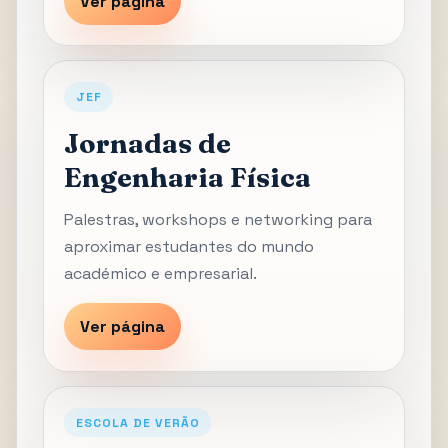
Ver página
JEF
Jornadas de
Engenharia Física
Palestras, workshops e networking para
aproximar estudantes do mundo
académico e empresarial.
Ver página
ESCOLA DE VERÃO