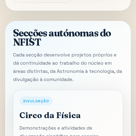
Secções autónomas do
NFIST
Cada secção desenvolve projetos próprios e
dá continuidade ao trabalho do núcleo em
áreas distintas, da Astronomia à tecnologia, da
divulgação à comunidade.
DIVULGAÇÃO
Circo da Física
Demonstrações e atividades de