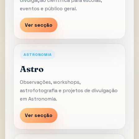
divulgação científica para escolas,
eventos e público geral.
Ver secção
ASTRONOMIA
Astro
Observações, workshops,
astrofotografia e projetos de divulgação
em Astronomia.
Ver secção