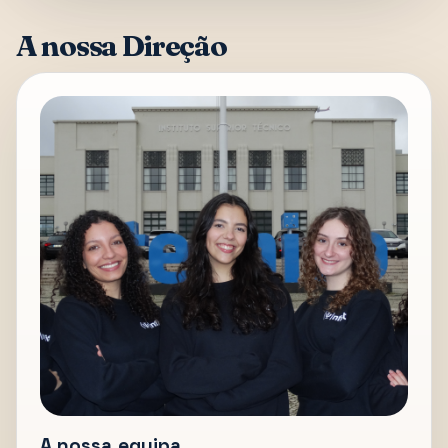
A nossa Direção
A nossa equipa