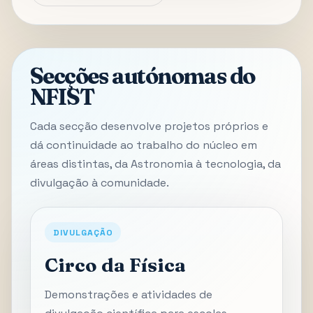
Secções autónomas do
NFIST
Cada secção desenvolve projetos próprios e
dá continuidade ao trabalho do núcleo em
áreas distintas, da Astronomia à tecnologia, da
divulgação à comunidade.
DIVULGAÇÃO
Circo da Física
Demonstrações e atividades de