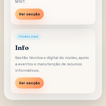
NFIST.
Ver secção
TECNOLOGIA
Info
Gestão técnica e digital do núcleo, apoio
a eventos e manutenção de recursos
informáticos.
Ver secção