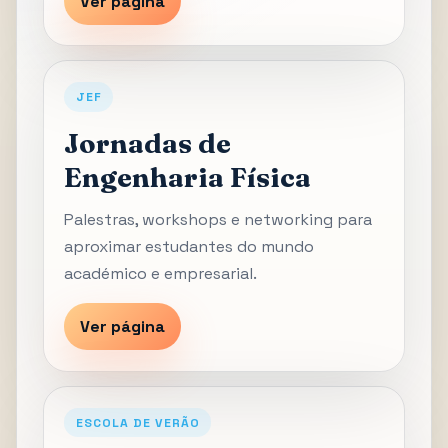
Ver página
JEF
Jornadas de
Engenharia Física
Palestras, workshops e networking para
aproximar estudantes do mundo
académico e empresarial.
Ver página
ESCOLA DE VERÃO