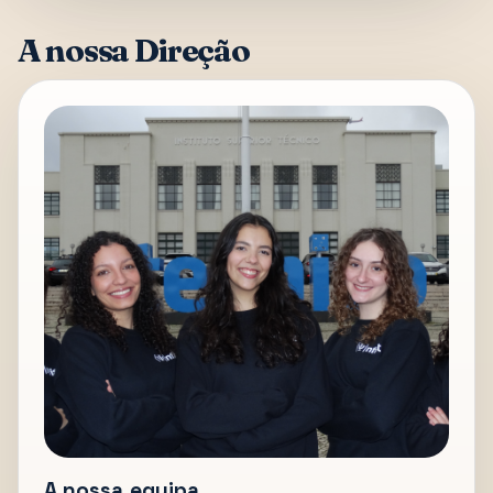
A nossa Direção
A nossa equipa