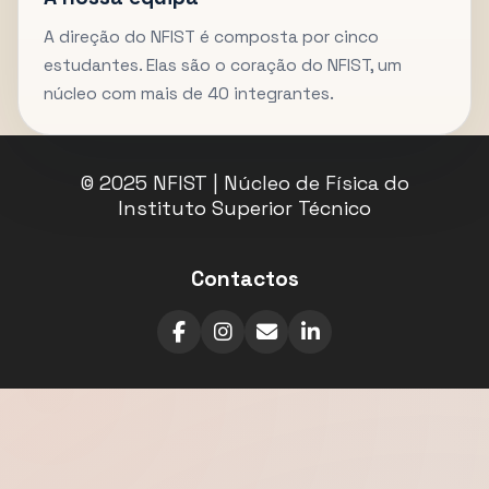
A direção do NFIST é composta por cinco
estudantes. Elas são o coração do NFIST, um
núcleo com mais de 40 integrantes.
© 2025 NFIST | Núcleo de Física do
Instituto Superior Técnico
Contactos