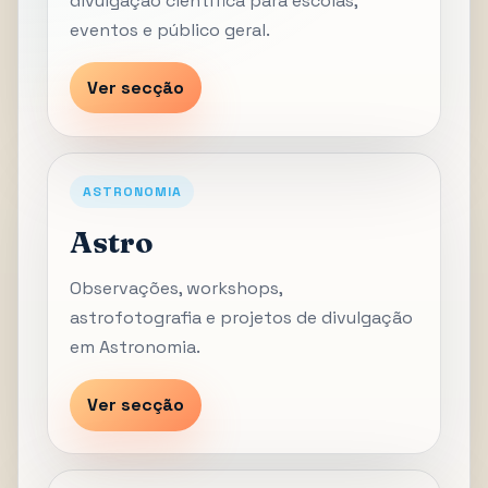
divulgação científica para escolas,
eventos e público geral.
Ver secção
ASTRONOMIA
Astro
Observações, workshops,
astrofotografia e projetos de divulgação
em Astronomia.
Ver secção