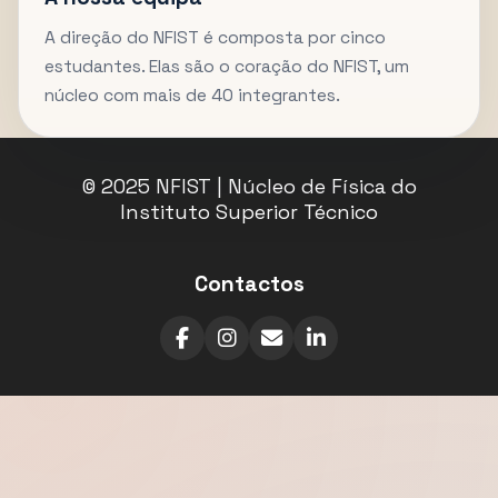
A direção do NFIST é composta por cinco
estudantes. Elas são o coração do NFIST, um
núcleo com mais de 40 integrantes.
© 2025 NFIST | Núcleo de Física do
Instituto Superior Técnico
Contactos