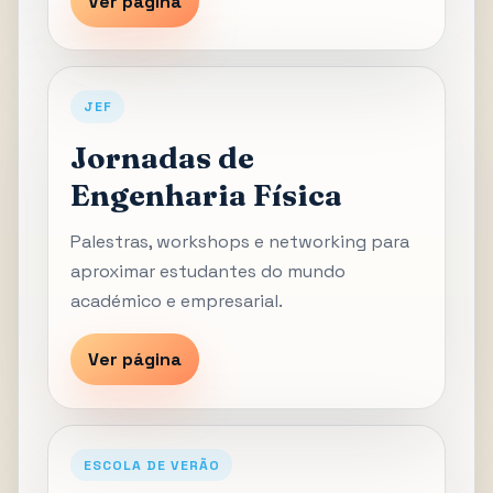
Ver página
JEF
Jornadas de
Engenharia Física
Palestras, workshops e networking para
aproximar estudantes do mundo
académico e empresarial.
Ver página
ESCOLA DE VERÃO