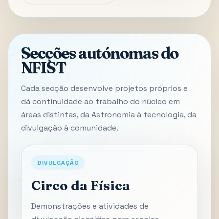
Secções autónomas do
NFIST
Cada secção desenvolve projetos próprios e
dá continuidade ao trabalho do núcleo em
áreas distintas, da Astronomia à tecnologia, da
divulgação à comunidade.
DIVULGAÇÃO
Circo da Física
Demonstrações e atividades de