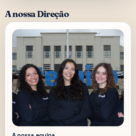
A nossa Direção
A nossa equipa