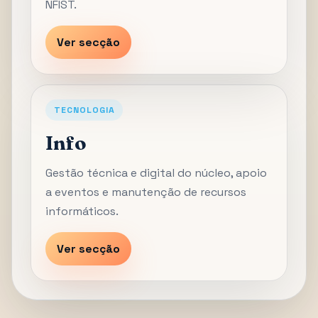
NFIST.
Ver secção
TECNOLOGIA
Info
Gestão técnica e digital do núcleo, apoio
a eventos e manutenção de recursos
informáticos.
Ver secção