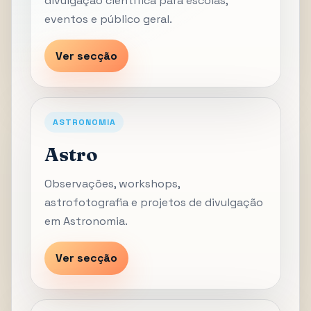
divulgação científica para escolas,
eventos e público geral.
Ver secção
ASTRONOMIA
Astro
Observações, workshops,
astrofotografia e projetos de divulgação
em Astronomia.
Ver secção