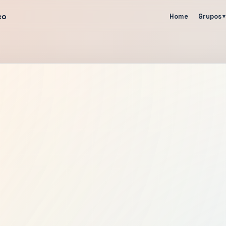
co
Home
Grupos