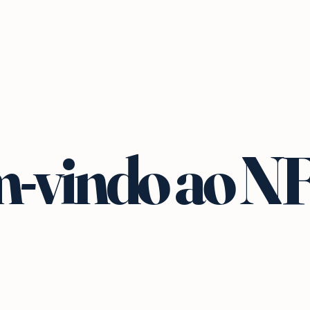
-vindo ao N