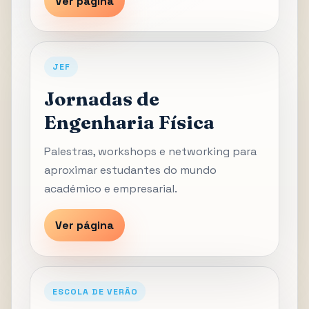
Ver página
JEF
Jornadas de
Engenharia Física
Palestras, workshops e networking para
aproximar estudantes do mundo
académico e empresarial.
Ver página
ESCOLA DE VERÃO