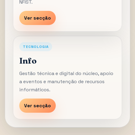
NFIST.
Ver secção
TECNOLOGIA
Info
Gestão técnica e digital do núcleo, apoio
a eventos e manutenção de recursos
informáticos.
Ver secção