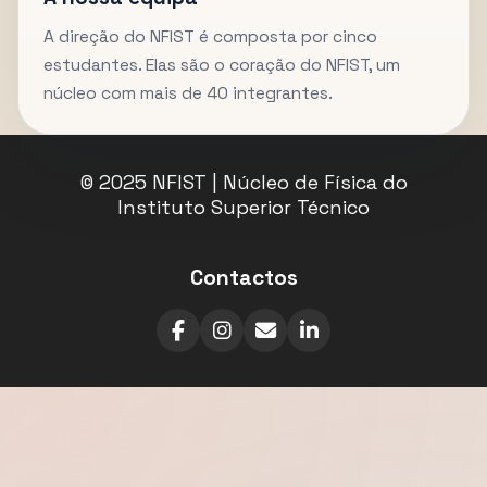
A direção do NFIST é composta por cinco
estudantes. Elas são o coração do NFIST, um
núcleo com mais de 40 integrantes.
© 2025 NFIST | Núcleo de Física do
Instituto Superior Técnico
Contactos