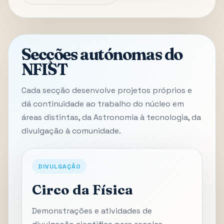
Secções autónomas do
NFIST
Cada secção desenvolve projetos próprios e
dá continuidade ao trabalho do núcleo em
áreas distintas, da Astronomia à tecnologia, da
divulgação à comunidade.
DIVULGAÇÃO
Circo da Física
Demonstrações e atividades de