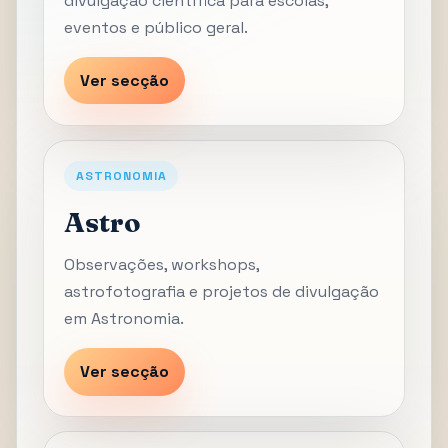
divulgação científica para escolas,
eventos e público geral.
Ver secção
ASTRONOMIA
Astro
Observações, workshops,
astrofotografia e projetos de divulgação
em Astronomia.
Ver secção