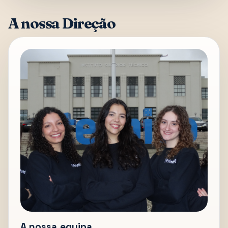
A nossa Direção
A nossa equipa