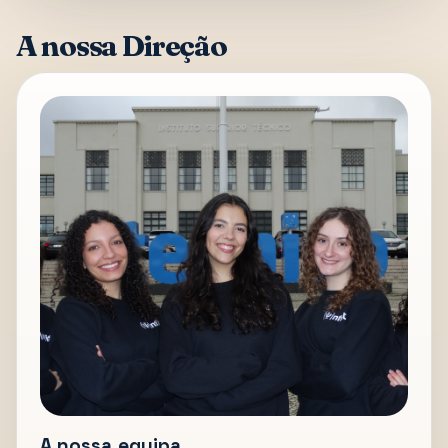
A nossa Direção
A nossa equipa