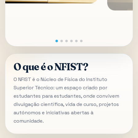
O que é o NFIST?
O NFIST é o Núcleo de Física do Instituto
Superior Técnico: um espaço criado por
estudantes para estudantes, onde convivem
divulgação científica, vida de curso, projetos
autónomos e iniciativas abertas à
comunidade.