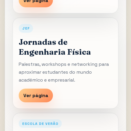
Ver página
JEF
Jornadas de
Engenharia Física
Palestras, workshops e networking para
aproximar estudantes do mundo
académico e empresarial.
Ver página
ESCOLA DE VERÃO