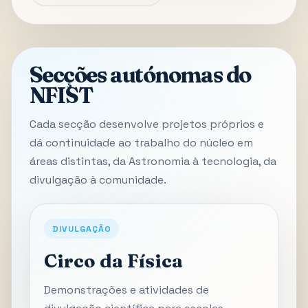
Secções autónomas do
NFIST
Cada secção desenvolve projetos próprios e
dá continuidade ao trabalho do núcleo em
áreas distintas, da Astronomia à tecnologia, da
divulgação à comunidade.
DIVULGAÇÃO
Circo da Física
Demonstrações e atividades de