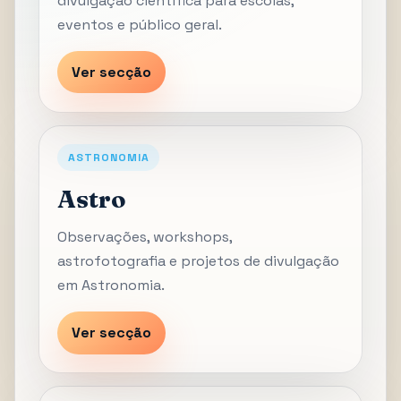
divulgação científica para escolas,
eventos e público geral.
Ver secção
ASTRONOMIA
Astro
Observações, workshops,
astrofotografia e projetos de divulgação
em Astronomia.
Ver secção