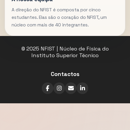
A direção do NFIST é composta por cinco
estudantes. Elas são o coração do NFIST, um
núcleo com mais de 40 integrantes.
© 2025 NFIST | Núcleo de Física do
Instituto Superior Técnico
Contactos