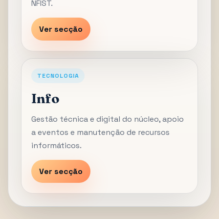
NFIST.
Ver secção
TECNOLOGIA
Info
Gestão técnica e digital do núcleo, apoio
a eventos e manutenção de recursos
informáticos.
Ver secção