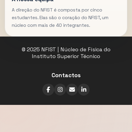
A direção do NFIST é composta por cinco
estudantes. Elas são o coração do NFIST, um
núcleo com mais de 40 integrantes.
© 2025 NFIST | Núcleo de Física do
Instituto Superior Técnico
Contactos