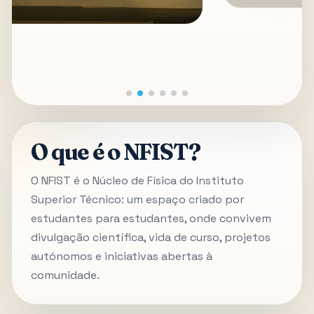
O que é o NFIST?
O NFIST é o Núcleo de Física do Instituto
Superior Técnico: um espaço criado por
estudantes para estudantes, onde convivem
divulgação científica, vida de curso, projetos
autónomos e iniciativas abertas à
comunidade.