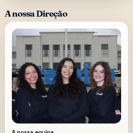
A nossa Direção
A nossa equipa