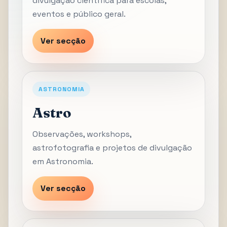
divulgação científica para escolas,
eventos e público geral.
Ver secção
ASTRONOMIA
Astro
Observações, workshops,
astrofotografia e projetos de divulgação
em Astronomia.
Ver secção