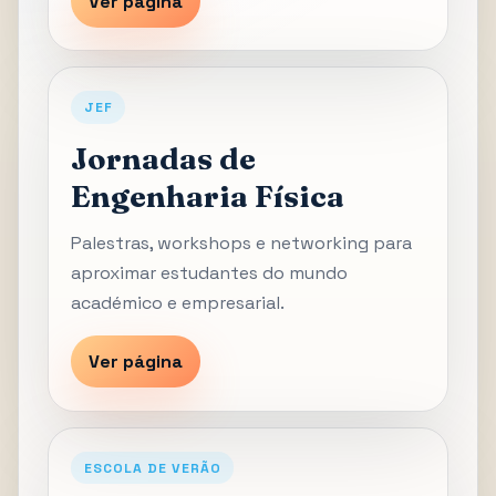
Ver página
JEF
Jornadas de
Engenharia Física
Palestras, workshops e networking para
aproximar estudantes do mundo
académico e empresarial.
Ver página
ESCOLA DE VERÃO