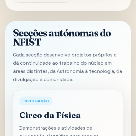
Secções autónomas do
NFIST
Cada secção desenvolve projetos próprios e
dá continuidade ao trabalho do núcleo em
áreas distintas, da Astronomia à tecnologia, da
divulgação à comunidade.
DIVULGAÇÃO
Circo da Física
Demonstrações e atividades de