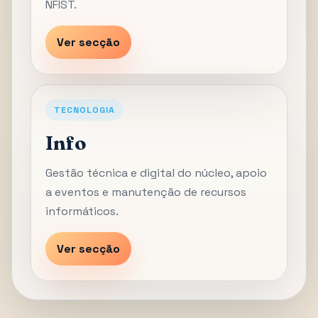
NFIST.
Ver secção
TECNOLOGIA
Info
Gestão técnica e digital do núcleo, apoio
a eventos e manutenção de recursos
informáticos.
Ver secção