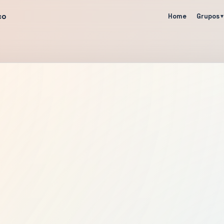
co
Home
Grupos