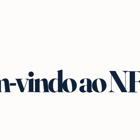
-vindo ao N