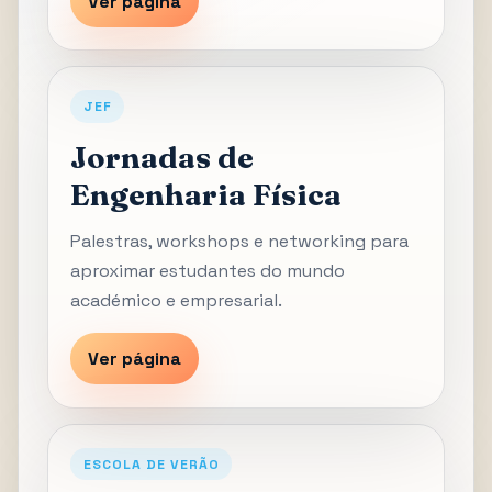
Ver página
JEF
Jornadas de
Engenharia Física
Palestras, workshops e networking para
aproximar estudantes do mundo
académico e empresarial.
Ver página
ESCOLA DE VERÃO