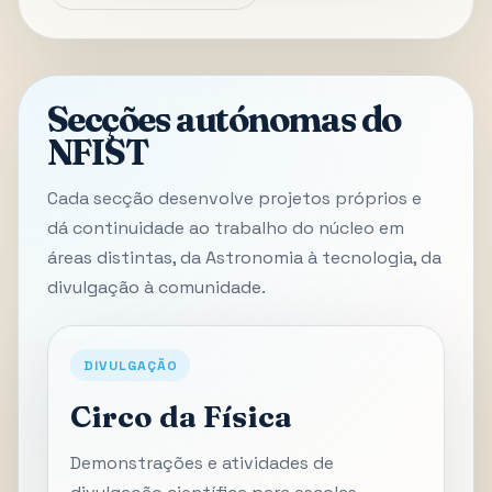
Secções autónomas do
NFIST
Cada secção desenvolve projetos próprios e
dá continuidade ao trabalho do núcleo em
áreas distintas, da Astronomia à tecnologia, da
divulgação à comunidade.
DIVULGAÇÃO
Circo da Física
Demonstrações e atividades de