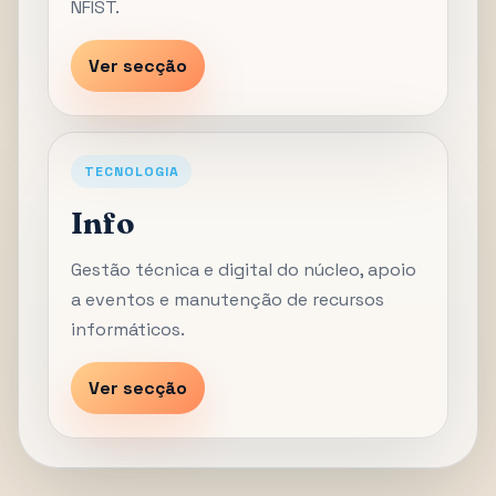
NFIST.
Ver secção
TECNOLOGIA
Info
Gestão técnica e digital do núcleo, apoio
a eventos e manutenção de recursos
informáticos.
Ver secção