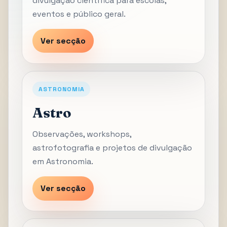
divulgação científica para escolas,
eventos e público geral.
Ver secção
ASTRONOMIA
Astro
Observações, workshops,
astrofotografia e projetos de divulgação
em Astronomia.
Ver secção