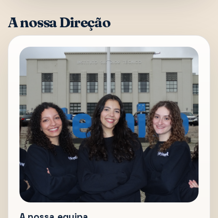
A nossa Direção
A nossa equipa