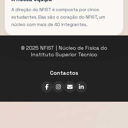
A direção do NFIST é composta por cinco
estudantes. Elas são o coração do NFIST, um
núcleo com mais de 40 integrantes.
© 2025 NFIST | Núcleo de Física do
Instituto Superior Técnico
Contactos