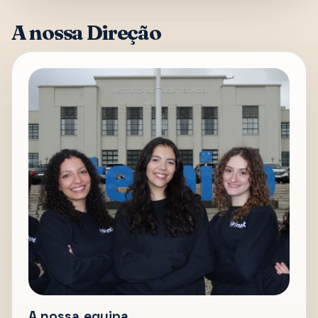
A nossa Direção
A nossa equipa