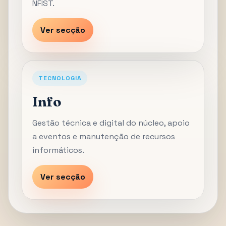
NFIST.
Ver secção
TECNOLOGIA
Info
Gestão técnica e digital do núcleo, apoio
a eventos e manutenção de recursos
informáticos.
Ver secção