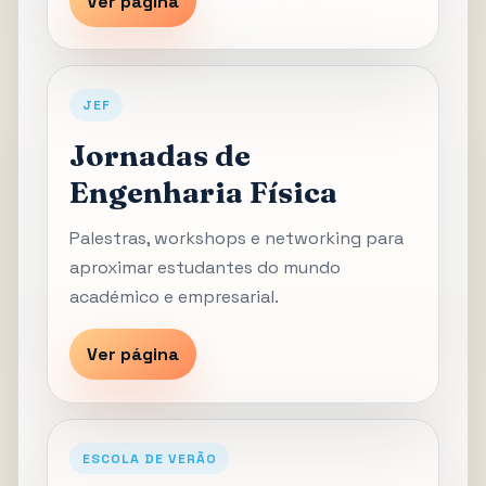
Ver página
JEF
Jornadas de
Engenharia Física
Palestras, workshops e networking para
aproximar estudantes do mundo
académico e empresarial.
Ver página
ESCOLA DE VERÃO