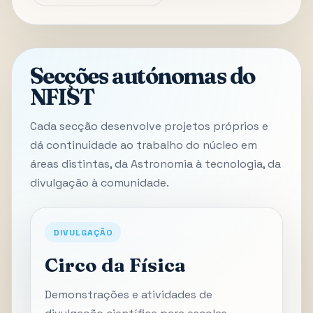
Secções autónomas do
NFIST
Cada secção desenvolve projetos próprios e
dá continuidade ao trabalho do núcleo em
áreas distintas, da Astronomia à tecnologia, da
divulgação à comunidade.
DIVULGAÇÃO
Circo da Física
Demonstrações e atividades de