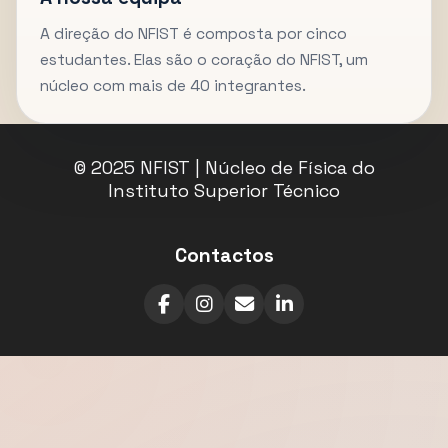
A direção do NFIST é composta por cinco
estudantes. Elas são o coração do NFIST, um
núcleo com mais de 40 integrantes.
© 2025 NFIST | Núcleo de Física do
Instituto Superior Técnico
Contactos