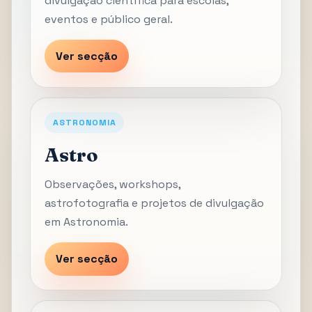
divulgação científica para escolas,
eventos e público geral.
Ver secção
ASTRONOMIA
Astro
Observações, workshops,
astrofotografia e projetos de divulgação
em Astronomia.
Ver secção