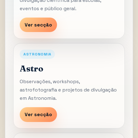
divulgação científica para escolas,
eventos e público geral.
Ver secção
ASTRONOMIA
Astro
Observações, workshops,
astrofotografia e projetos de divulgação
em Astronomia.
Ver secção