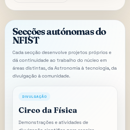
Secções autónomas do
NFIST
Cada secção desenvolve projetos próprios e
dá continuidade ao trabalho do núcleo em
áreas distintas, da Astronomia à tecnologia, da
divulgação à comunidade.
DIVULGAÇÃO
Circo da Física
Demonstrações e atividades de