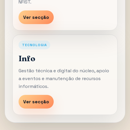
NFIST.
Ver secção
TECNOLOGIA
Info
Gestão técnica e digital do núcleo, apoio
a eventos e manutenção de recursos
informáticos.
Ver secção