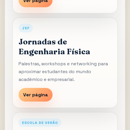
Ver página
JEF
Jornadas de
Engenharia Física
Palestras, workshops e networking para
aproximar estudantes do mundo
académico e empresarial.
Ver página
ESCOLA DE VERÃO