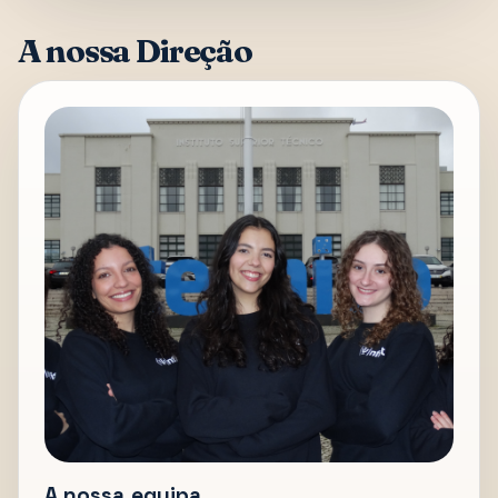
A nossa Direção
A nossa equipa