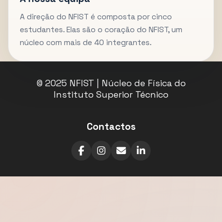
A direção do NFIST é composta por cinco
estudantes. Elas são o coração do NFIST, um
núcleo com mais de 40 integrantes.
© 2025 NFIST | Núcleo de Física do
Instituto Superior Técnico
Contactos