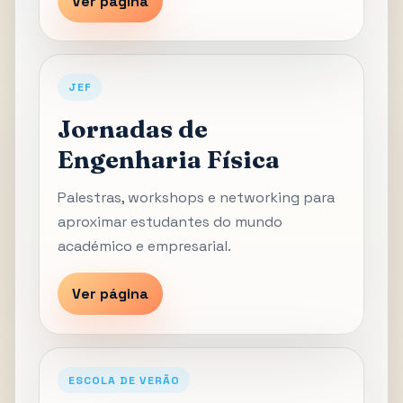
Ver página
JEF
Jornadas de
Engenharia Física
Palestras, workshops e networking para
aproximar estudantes do mundo
académico e empresarial.
Ver página
ESCOLA DE VERÃO