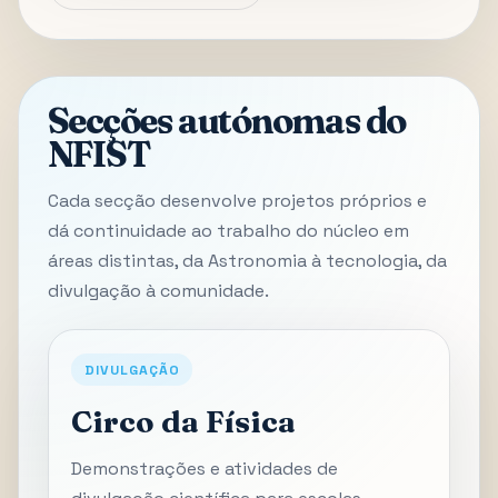
Secções autónomas do
NFIST
Cada secção desenvolve projetos próprios e
dá continuidade ao trabalho do núcleo em
áreas distintas, da Astronomia à tecnologia, da
divulgação à comunidade.
DIVULGAÇÃO
Circo da Física
Demonstrações e atividades de