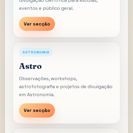
divulgação científica para escolas,
eventos e público geral.
Ver secção
ASTRONOMIA
Astro
Observações, workshops,
astrofotografia e projetos de divulgação
em Astronomia.
Ver secção