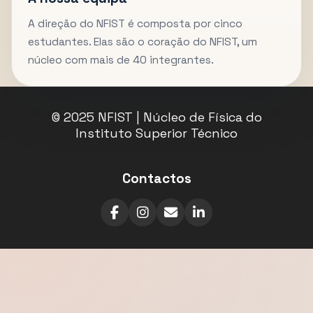
A direção do NFIST é composta por cinco
estudantes. Elas são o coração do NFIST, um
núcleo com mais de 40 integrantes.
© 2025 NFIST | Núcleo de Física do
Instituto Superior Técnico
Contactos