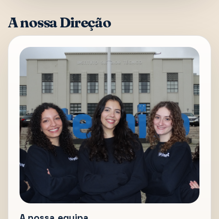
A nossa Direção
A nossa equipa