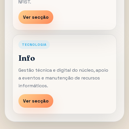
NFIST.
Ver secção
TECNOLOGIA
Info
Gestão técnica e digital do núcleo, apoio
a eventos e manutenção de recursos
informáticos.
Ver secção