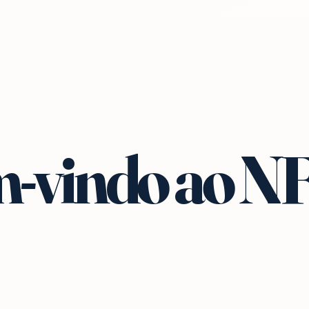
-vindo ao N