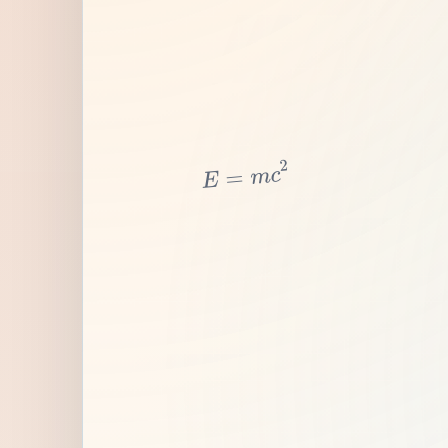
2
c
m
=
E