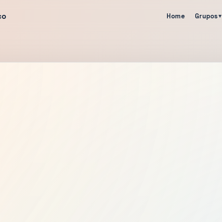
co
Home
Grupos